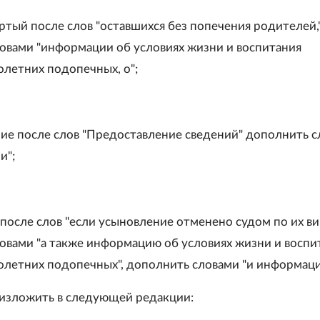
ертый после слов "оставшихся без попечения родителей,
овами "информации об условиях жизни и воспитания
летних подопечных, о";
ние после слов "Предоставление сведений" дополнить 
и";
после слов "если усыновление отменено судом по их ви
овами "а также информацию об условиях жизни и воспи
летних подопечных", дополнить словами "и информаци
 изложить в следующей редакции: