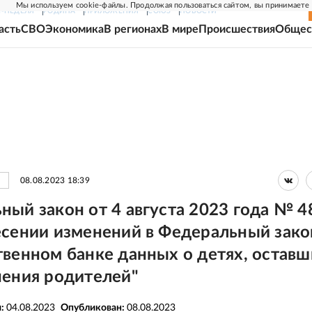
Мы используем cookie-файлы. Продолжая пользоваться сайтом, вы принимаете
Г-НЕДЕЛЯ
РОДИНА
ПРИЛОЖЕНИЯ
СОЮЗ
НОВОСТИ
асть
СВО
Экономика
В регионах
В мире
Происшествия
Общес
08.08.2023 18:39
ный закон от 4 августа 2023 года № 4
есении изменений в Федеральный зако
твенном банке данных о детях, оставш
чения родителей"
я:
04.08.2023
Опубликован:
08.08.2023