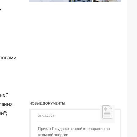
"
словами
не,"
тания
НОВЫЕ ДОКУМЕНТЫ
и";
06.08.2026
Приказ Государственной корпорации по
атомной энергии