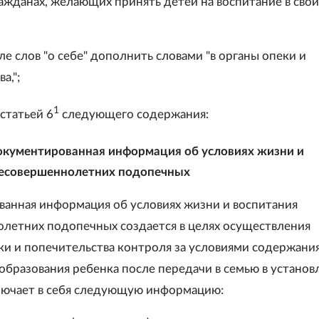
ажданах, желающих принять детей на воспитание в свои
сле слов "о себе" дополнить словами "в органы опеки и
а,";
1
статьей 6
следующего содержания:
окументированная информация об условиях жизни и
несовершеннолетних подопечных
анная информация об условиях жизни и воспитания
летних подопечных создается в целях осуществления
ки и попечительства контроля за условиями содержания
 образования ребенка после передачи в семью в устано
лючает в себя следующую информацию: