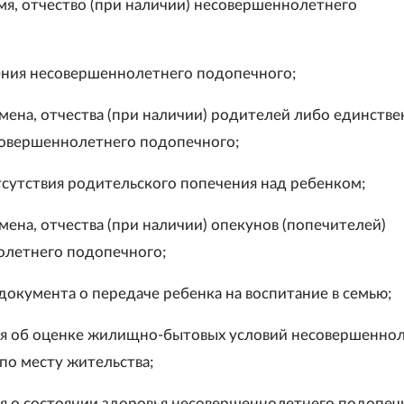
имя, отчество (при наличии) несовершеннолетнего
ения несовершеннолетнего подопечного;
имена, отчества (при наличии) родителей либо единстве
овершеннолетнего подопечного;
тсутствия родительского попечения над ребенком;
мена, отчества (при наличии) опекунов (попечителей)
летнего подопечного;
документа о передаче ребенка на воспитание в семью;
я об оценке жилищно-бытовых условий несовершенно
по месту жительства;
я о состоянии здоровья несовершеннолетнего подопеч