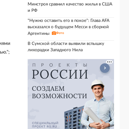
Минстроя сравнил качество жилья в США
и РФ
"Нужно оставить его в покое": Глава AFA
высказался о будущем Месси в сборной
Аргентины
Фото
виями
В Сумской области выявили вспышку
лихорадки Западного Нила
ю.";