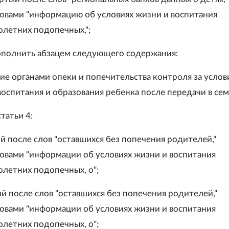
овами "информацию об условиях жизни и воспитания
летних подопечных,";
дополнить абзацем следующего содержания:
ие органами опеки и попечительства контроля за усло
оспитания и образования ребенка после передачи в семь
статьи 4:
ой после слов "оставшихся без попечения родителей,"
овами "информации об условиях жизни и воспитания
летних подопечных, о";
ий после слов "оставшихся без попечения родителей,"
овами "информации об условиях жизни и воспитания
летних подопечных, о";