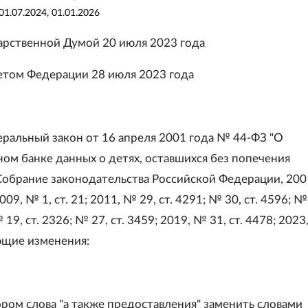
01.07.2024, 01.01.2026
арственной Думой 20 июля 2023 года
том Федерации 28 июля 2023 года
еральный закон от 16 апреля 2001 года № 44-ФЗ "О
ном банке данных о детях, оставшихся без попечения
Собрание законодательства Российской Федерации, 20
2009, № 1, ст. 21; 2011, № 29, ст. 4291; № 30, ст. 4596; № 
19, ст. 2326; № 27, ст. 3459; 2019, № 31, ст. 4478; 2023
ующие изменения:
тором слова "а также предоставления" заменить словами