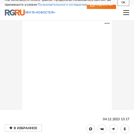
OK
принимаете условия
Пользовательского соглашения
СВЕЖИЙ НОМЕР
ПОДПИСКА
ЛЕНТА НОВОСТЕЙ
04.12.2023 13:17