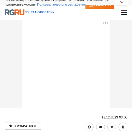
OK
принимаете условия
Пользовательского соглашения
СВЕЖИЙ НОМЕР
ПОДПИСКА
ЛЕНТА НОВОСТЕЙ
18.12.2023 03:00