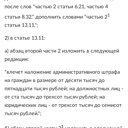
после слов "частью 2 статьи 6.21, частью 4
1
статьи 8.32," дополнить словами "частью 2
статьи 13.11,";
2) в статье 13.11:
а) абзац второй части 2 изложить в следующей
редакции:
"влечет наложение административного штрафа
на граждан в размере от десяти тысяч до
пятнадцати тысяч рублей; на должностных лиц -
от ста тысяч до трехсот тысяч рублей; на
юридических лиц - от трехсот тысяч до семисот
тысяч рублей.";
1