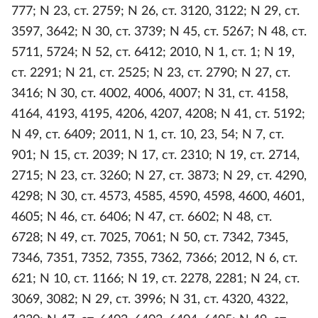
777; N 23, ст. 2759; N 26, ст. 3120, 3122; N 29, ст.
3597, 3642; N 30, ст. 3739; N 45, ст. 5267; N 48, ст.
5711, 5724; N 52, ст. 6412; 2010, N 1, ст. 1; N 19,
ст. 2291; N 21, ст. 2525; N 23, ст. 2790; N 27, ст.
3416; N 30, ст. 4002, 4006, 4007; N 31, ст. 4158,
4164, 4193, 4195, 4206, 4207, 4208; N 41, ст. 5192;
N 49, ст. 6409; 2011, N 1, ст. 10, 23, 54; N 7, ст.
901; N 15, ст. 2039; N 17, ст. 2310; N 19, ст. 2714,
2715; N 23, ст. 3260; N 27, ст. 3873; N 29, ст. 4290,
4298; N 30, ст. 4573, 4585, 4590, 4598, 4600, 4601,
4605; N 46, ст. 6406; N 47, ст. 6602; N 48, ст.
6728; N 49, ст. 7025, 7061; N 50, ст. 7342, 7345,
7346, 7351, 7352, 7355, 7362, 7366; 2012, N 6, ст.
621; N 10, ст. 1166; N 19, ст. 2278, 2281; N 24, ст.
3069, 3082; N 29, ст. 3996; N 31, ст. 4320, 4322,