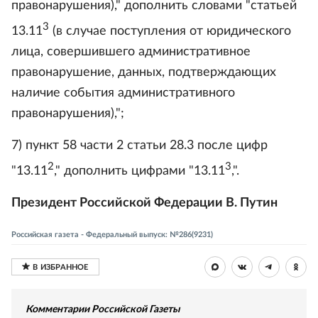
правонарушения)," дополнить словами "статьей
3
13.11
(в случае поступления от юридического
лица, совершившего административное
правонарушение, данных, подтверждающих
наличие события административного
правонарушения),";
7) пункт 58 части 2 статьи 28.3 после цифр
2
3
"13.11
," дополнить цифрами "13.11
,".
Президент Российской Федерации В. Путин
Российская газета - Федеральный выпуск: №286(9231)
Комментарии Российской Газеты