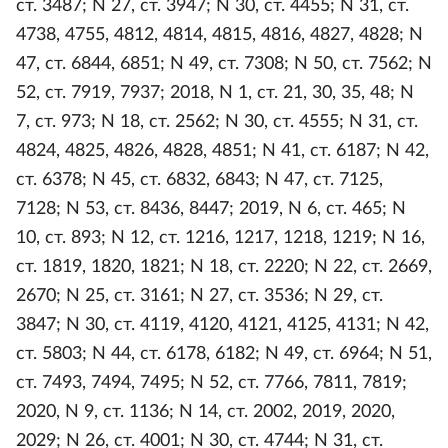
ст. 3487; N 27, ст. 3947; N 30, ст. 4455; N 31, ст.
4738, 4755, 4812, 4814, 4815, 4816, 4827, 4828; N
47, ст. 6844, 6851; N 49, ст. 7308; N 50, ст. 7562; N
52, ст. 7919, 7937; 2018, N 1, ст. 21, 30, 35, 48; N
7, ст. 973; N 18, ст. 2562; N 30, ст. 4555; N 31, ст.
4824, 4825, 4826, 4828, 4851; N 41, ст. 6187; N 42,
ст. 6378; N 45, ст. 6832, 6843; N 47, ст. 7125,
7128; N 53, ст. 8436, 8447; 2019, N 6, ст. 465; N
10, ст. 893; N 12, ст. 1216, 1217, 1218, 1219; N 16,
ст. 1819, 1820, 1821; N 18, ст. 2220; N 22, ст. 2669,
2670; N 25, ст. 3161; N 27, ст. 3536; N 29, ст.
3847; N 30, ст. 4119, 4120, 4121, 4125, 4131; N 42,
ст. 5803; N 44, ст. 6178, 6182; N 49, ст. 6964; N 51,
ст. 7493, 7494, 7495; N 52, ст. 7766, 7811, 7819;
2020, N 9, ст. 1136; N 14, ст. 2002, 2019, 2020,
2029; N 26, ст. 4001; N 30, ст. 4744; N 31, ст.