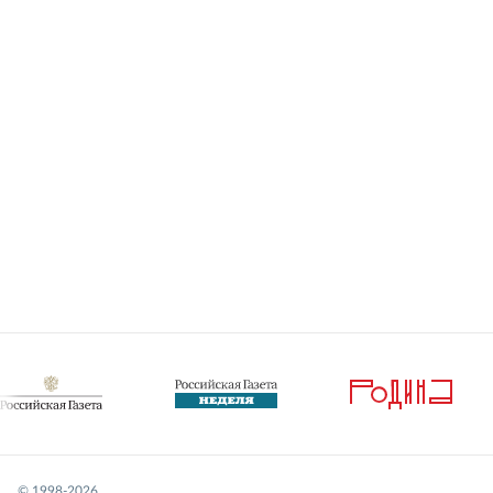
© 1998-
2026