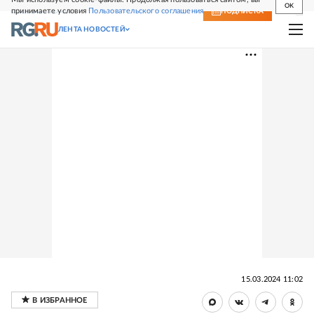
OK
принимаете условия
Пользовательского соглашения
СВЕЖИЙ НОМЕР
ПОДПИСКА
ЛЕНТА НОВОСТЕЙ
15.03.2024 11:02