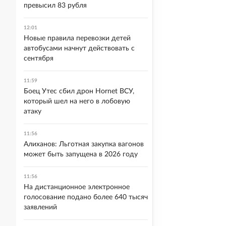
превысил 83 рубля
12:01
Новые правила перевозки детей
автобусами начнут действовать с
сентября
11:59
Боец Утес сбил дрон Hornet ВСУ,
который шел на него в лобовую
атаку
11:56
Алиханов: Льготная закупка вагонов
может быть запущена в 2026 году
11:56
На дистанционное электронное
голосование подано более 640 тысяч
заявлений