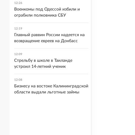
12:26
Военкомы под Одессой избили и
ограбили полковника СБУ
12:19
Главный раввин России надеется на
возвращение евреев на Донбасс
12:09
Стрельбу в школе в Таиланде
устроил 14-летний ученик
12:08
Бизнесу на востоке Калининградской
области выдали льготные займы