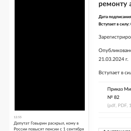
ремонту 
Дата подписани
Вступает в силу:
Зарегистриро
Опубликовано
21.03.2024 г.
Вступает в сил
Приказ Ми
№ 82
(pdf, PDF, 
12:55
Депутат Говырин раскрыл, кому в
России повысят пенсии с 1 сентября