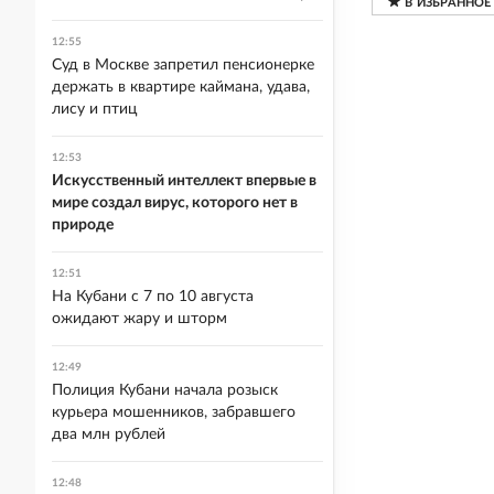
12:55
Суд в Москве запретил пенсионерке
держать в квартире каймана, удава,
лису и птиц
12:53
Искусственный интеллект впервые в
мире создал вирус, которого нет в
природе
12:51
На Кубани с 7 по 10 августа
ожидают жару и шторм
12:49
Полиция Кубани начала розыск
курьера мошенников, забравшего
два млн рублей
12:48