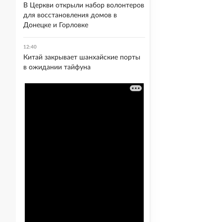
В Церкви открыли набор волонтеров
для восстановления домов в
Донецке и Горловке
12:40
Китай закрывает шанхайские порты
в ожидании тайфуна