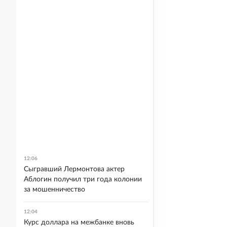
12:06
Сыгравший Лермонтова актер
Аблогин получил три года колонии
за мошенничество
12:04
Курс доллара на межбанке вновь