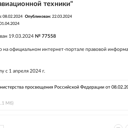
авиационной техники"
я:
08.02.2024
Опубликован:
22.03.2024
01.04.2024
ван 19.03.2024
№ 77558
 на официальном интернет-портале правовой информ
у с 1 апреля 2024 г.
нистерства просвещения Российской Федерации от 08.02.2
1.1 Мб)