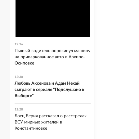
12:36
Пьяный водитель опрокинул машину
на припаркованное авто в Архипо-
Осиповке
12:30
Любовь Аксенова и Адам Нехай
сыграют в сериале "Подслушано в
Выборге"
12:28
Боец Берия рассказал о расстрелах
ВСУ мирных жителей в
Константиновке