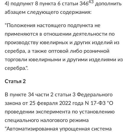
43
4) подпункт 8 пункта 6 статьи 346
дополнить
абзацем следующего содержания:
"Положения настоящего подпункта не
применяются в отношении деятельности по
производству ювелирных и других изделий из
серебра, а также оптовой либо розничной
торговли ювелирными и другими изделиями из
серебра.".
Статья 2
В пункте 34 части 2 статьи 3 Федерального
закона от 25 февраля 2022 года N 17-ФЗ "О
проведении эксперимента по установлению
специального налогового режима
"Автоматизированная упрощенная система