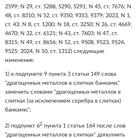
2599; N 29, ст. 5288, 5290, 5291; N 45, ст. 7676; N
48, ст. 8310; N 52, ст. 9350, 9353, 9379; 2023, N 1,
ст. 43; N 8, ст. 1200; N 18, ст. 3250; N 26, ст. 4669,
4670; N 32, ст. 6121; N 43, ст. 7603; N 47, ст.
8315; N 49, ст. 8656; N 52, ст. 9508, 9523, 9524,
9525; 2024, N 10, ст. 1312) следующие
изменения:
1) в подпункте 9 пункта 3 статьи 149 слова
"драгоценных металлов в слитках банками,"
заменить словами "драгоценных металлов в
слитках (за исключением серебра в слитках)
банками,";
2
2) подпункт 6
пункта 1 статьи 164 после слов
"драгоценных металлов в слитках" дополнить