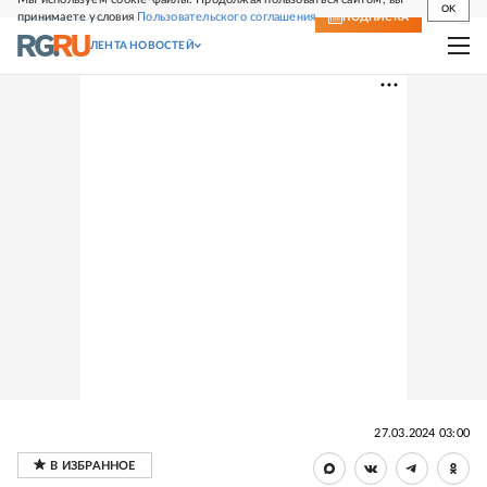
OK
принимаете условия
Пользовательского соглашения
СВЕЖИЙ НОМЕР
ПОДПИСКА
ЛЕНТА НОВОСТЕЙ
27.03.2024 03:00