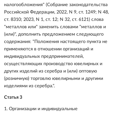
налогообложения" (Собрание законодательства
Российской Федерации, 2022, N 9, ст. 1249; N 48,
ст. 8310; 2023, N 1, ст. 12; N 32, ст. 6121) слова
"металлов или" заменить словами "металлов и
(или)", дополнить предложением следующего
содержания: "Положения настоящего пункта не
применяются в отношении организаций и
индивидуальных предпринимателей,
осуществляющих производство ювелирных и
других изделий из серебра и (или) оптовую
(розничную) торговлю ювелирными и другими
изделиями из серебра.".
Статья 3
1. Организации и индивидуальные