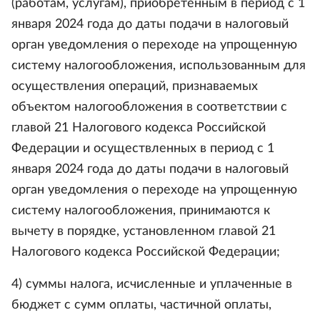
(работам, услугам), приобретенным в период с 1
января 2024 года до даты подачи в налоговый
орган уведомления о переходе на упрощенную
систему налогообложения, использованным для
осуществления операций, признаваемых
объектом налогообложения в соответствии с
главой 21 Налогового кодекса Российской
Федерации и осуществленных в период с 1
января 2024 года до даты подачи в налоговый
орган уведомления о переходе на упрощенную
систему налогообложения, принимаются к
вычету в порядке, установленном главой 21
Налогового кодекса Российской Федерации;
4) суммы налога, исчисленные и уплаченные в
бюджет с сумм оплаты, частичной оплаты,