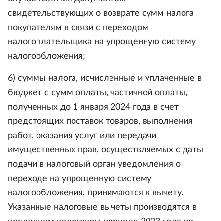
свидетельствующих о возврате сумм налога
покупателям в связи с переходом
налогоплательщика на упрощенную систему
налогообложения;
6) суммы налога, исчисленные и уплаченные в
бюджет с сумм оплаты, частичной оплаты,
полученных до 1 января 2024 года в счет
предстоящих поставок товаров, выполнения
работ, оказания услуг или передачи
имущественных прав, осуществляемых с даты
подачи в налоговый орган уведомления о
переходе на упрощенную систему
налогообложения, принимаются к вычету.
Указанные налоговые вычеты производятся в