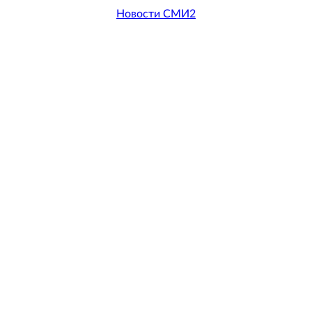
Новости СМИ2