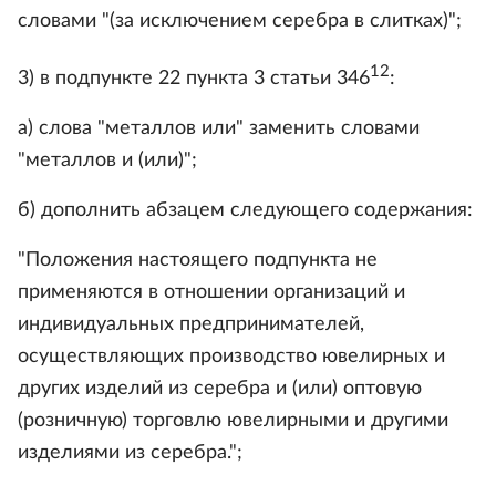
словами "(за исключением серебра в слитках)";
12
3) в подпункте 22 пункта 3 статьи 346
:
а) слова "металлов или" заменить словами
"металлов и (или)";
б) дополнить абзацем следующего содержания:
"Положения настоящего подпункта не
применяются в отношении организаций и
индивидуальных предпринимателей,
осуществляющих производство ювелирных и
других изделий из серебра и (или) оптовую
(розничную) торговлю ювелирными и другими
изделиями из серебра.";