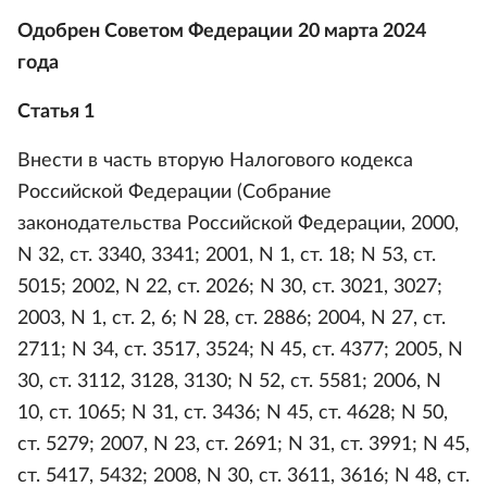
Одобрен Советом Федерации 20 марта 2024
года
Статья 1
Внести в часть вторую Налогового кодекса
Российской Федерации (Собрание
законодательства Российской Федерации, 2000,
N 32, ст. 3340, 3341; 2001, N 1, ст. 18; N 53, ст.
5015; 2002, N 22, ст. 2026; N 30, ст. 3021, 3027;
2003, N 1, ст. 2, 6; N 28, ст. 2886; 2004, N 27, ст.
2711; N 34, ст. 3517, 3524; N 45, ст. 4377; 2005, N
30, ст. 3112, 3128, 3130; N 52, ст. 5581; 2006, N
10, ст. 1065; N 31, ст. 3436; N 45, ст. 4628; N 50,
ст. 5279; 2007, N 23, ст. 2691; N 31, ст. 3991; N 45,
ст. 5417, 5432; 2008, N 30, ст. 3611, 3616; N 48, ст.