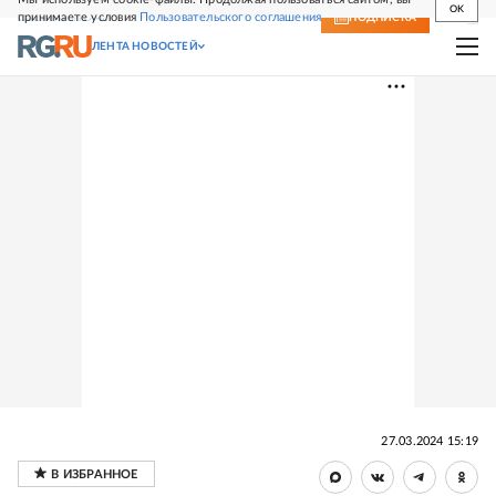
OK
принимаете условия
Пользовательского соглашения
СВЕЖИЙ НОМЕР
ПОДПИСКА
ЛЕНТА НОВОСТЕЙ
27.03.2024 15:19