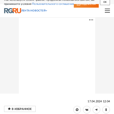
OK
принимаете условия
Пользовательского соглашения
СВЕЖИЙ НОМЕР
ПОДПИСКА
ЛЕНТА НОВОСТЕЙ
17.04.2024 12:04