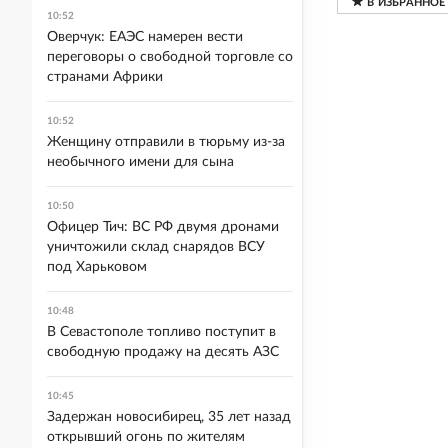
10:52
Оверчук: ЕАЭС намерен вести
переговоры о свободной торговле со
странами Африки
10:52
Женщину отправили в тюрьму из-за
необычного имени для сына
10:50
Офицер Тич: ВС РФ двумя дронами
уничтожили склад снарядов ВСУ
под Харьковом
10:48
В Севастополе топливо поступит в
свободную продажу на десять АЗС
10:45
Задержан новосибирец, 35 лет назад
открывший огонь по жителям