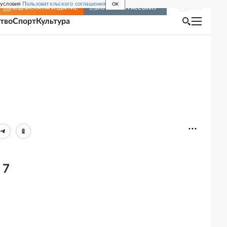
 условия
Пользовательского соглашения
OK
Войти
ПОДПИСКА
НА ИЗДАНИЕ
ВКЛЮЧИТЬ РАССЫЛКУ
тво
Спорт
Культура
 7