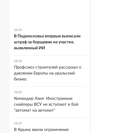
10:35
В Подмосковье впервые выписали
штраф за борщевик на участке,
выявленный ИИ
10:32
Профсоюз строителей рассказал о
давлении Европы на уральский
бизнес
10:29
Командир Азия: Иностранные
снайперы ВСУ не вступают в бой
"автомат на автомат"
10:27
В Крыму ввели ограничение