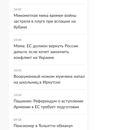
10:09
Минометная мина времен войны
застряла в плуге при вспашке на
Кубани
10:08
Мема: ЕС должен вернуть России
деньги, если хочет закончить
конфликт на Украине
10:06
Вооруженный ножом мужчина напал
на школьниц в Иркутске
10:00
Пашинян: Референдум о вступлении
Армении в ЕС требует подготовки
09:58
Пенсионер в Тольятти обманул