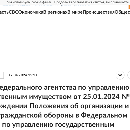
Мы используем cookie-файлы. Продолжая пользоваться сайтом, вы принимаете
Г-НЕДЕЛЯ
РОДИНА
ПРИЛОЖЕНИЯ
СОЮЗ
НОВОСТИ
асть
СВО
Экономика
В регионах
В мире
Происшествия
Общес
17.04.2024 12:11
едерального агентства по управлению
твенным имуществом от 25.01.2024 №
рждении Положения об организации и
гражданской обороны в Федеральном
е по управлению государственным