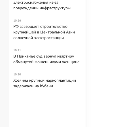
электроснабжения из-за
повреждений инфраструктуры
10:26
РФ завершает строительство
крупнейшей в Центральной Азии
солнечной электростанции
10:21
В Прикамье суд вернул квартиру
обманутой мошенниками женщине
10:20
Хозяина крупной наркоплантации
задержали на Кубани