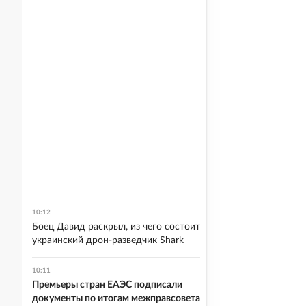
10:12
Боец Давид раскрыл, из чего состоит
украинский дрон-разведчик Shark
10:11
Премьеры стран ЕАЭС подписали
документы по итогам межправсовета