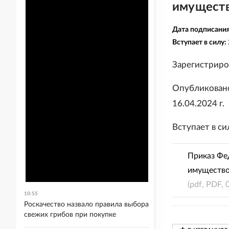
имуществ
Дата подписани
Вступает в силу:
Зарегистриро
Опубликовано
16.04.2024 г.
Вступает в си
Приказ Фе
имущество
(pdf, PDF, 
10:55
Роскачество назвало правила выбора
свежих грибов при покупке