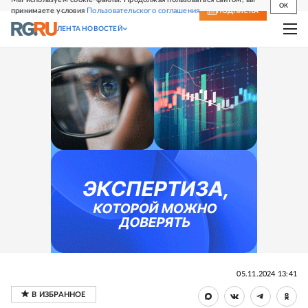
OK
принимаете условия
Пользовательского соглашения
СВЕЖИЙ НОМЕР
ПОДПИСКА
ЛЕНТА НОВОСТЕЙ
05.11.2024 13:41