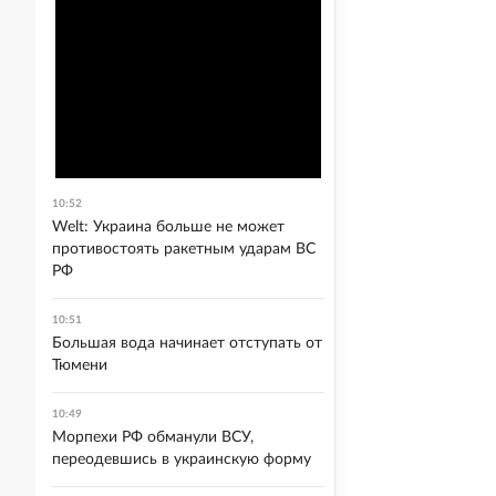
10:52
Welt: Украина больше не может
противостоять ракетным ударам ВС
РФ
10:51
Большая вода начинает отступать от
Тюмени
10:49
Морпехи РФ обманули ВСУ,
переодевшись в украинскую форму