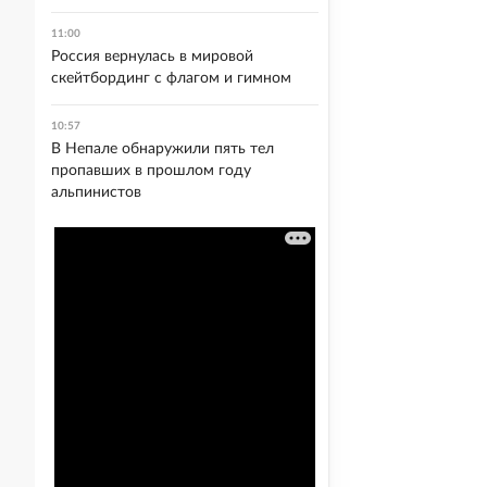
11:00
Россия вернулась в мировой
скейтбординг с флагом и гимном
10:57
В Непале обнаружили пять тел
пропавших в прошлом году
альпинистов