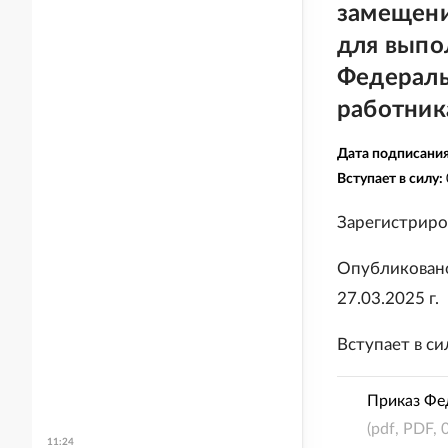
замещени
для выпо
Федераль
работник
Дата подписани
Вступает в силу:
Зарегистриро
Опубликовано
27.03.2025 г.
Вступает в сил
Приказ Фед
(pdf, PDF, 
11:24