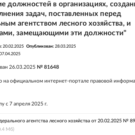
е должностей в организациях, созда
лнения задач, поставленных перед
ным агентством лесного хозяйства, и
ами, замещающими эти должности"
я:
20.02.2025
Опубликован:
28.03.2025
07.04.2025
ван 26.03.2025
№ 81648
 на официальном интернет-портале правовой информ
у с 7 апреля 2025 г.
ерального агентства лесного хозяйства от 20.02.2025 № 8
0.4 Мб)