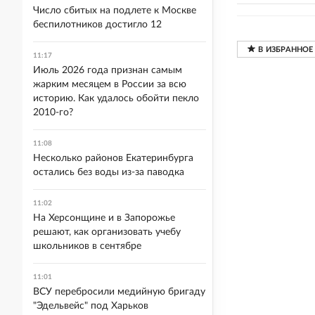
Число сбитых на подлете к Москве
беспилотников достигло 12
11:17
Июль 2026 года признан самым
жарким месяцем в России за всю
историю. Как удалось обойти пекло
2010-го?
11:08
Несколько районов Екатеринбурга
остались без воды из-за паводка
11:02
На Херсонщине и в Запорожье
решают, как организовать учебу
школьников в сентябре
11:01
ВСУ перебросили медийную бригаду
"Эдельвейс" под Харьков