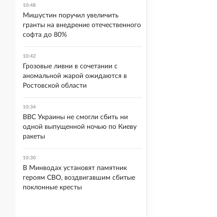
10:48
Мишустин поручил увеличить
гранты на внедрение отечественного
софта до 80%
10:42
Грозовые ливни в сочетании с
аномальной жарой ожидаются в
Ростовской области
10:34
ВВС Украины не смогли сбить ни
одной выпущенной ночью по Киеву
ракеты
10:30
В Минводах установят памятник
героям СВО, воздвигавшим сбитые
поклонные кресты