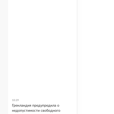
10:29
Гренландия предупредила о
недопустимости свободного