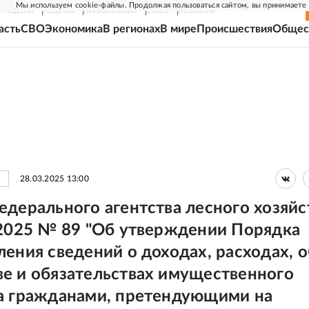
Мы используем cookie-файлы. Продолжая пользоваться сайтом, вы принимаете
Г-НЕДЕЛЯ
РОДИНА
ПРИЛОЖЕНИЯ
СОЮЗ
НОВОСТИ
асть
СВО
Экономика
В регионах
В мире
Происшествия
Общес
28.03.2025 13:00
едерального агентства лесного хозяйс
.2025 № 89 "Об утверждении Порядка
ления сведений о доходах, расходах, о
е и обязательствах имущественного
а гражданами, претендующими на