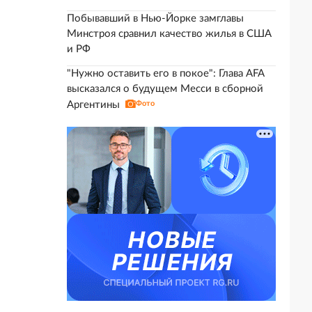
Побывавший в Нью-Йорке замглавы
Минстроя сравнил качество жилья в США
и РФ
"Нужно оставить его в покое": Глава AFA
высказался о будущем Месси в сборной
Аргентины
Фото