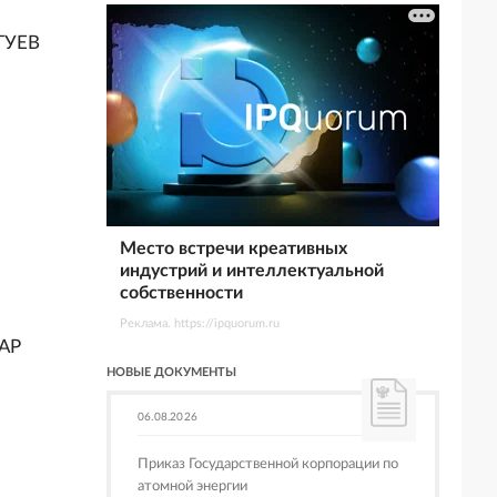
ГУЕВ
Место встречи креативных
индустрий и интеллектуальной
собственности
Реклама. https://ipquorum.ru
ДАР
НОВЫЕ ДОКУМЕНТЫ
06.08.2026
Приказ Государственной корпорации по
атомной энергии