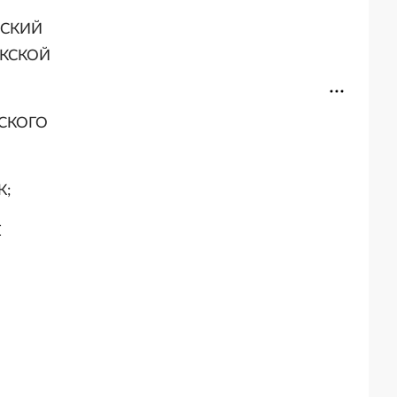
АРСКИЙ
ЕКСКОЙ
НСКОГО
К;
Е