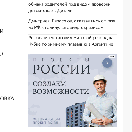
обмана родителей под видом проверки
детских карт. Детали
Дмитриев: Евросоюз, отказавшись от газа
из РФ, столкнулся с энергокризисом
ЕЙ
Россиянин установил мировой рекорд на
Кубке по зимнему плаванию в Аргентине
 С.
ЯКОВКА