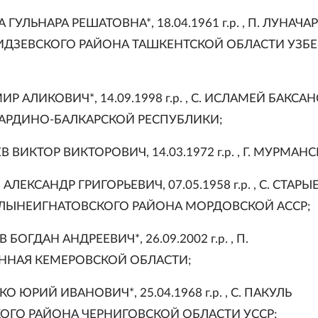
 ГУЛЬНАРА РЕШАТОВНА*, 18.04.1961 г.р. , П. ЛУНАЧ
ДЗЕВСКОГО РАЙОНА ТАШКЕНТСКОЙ ОБЛАСТИ УЗБ
МИР АЛИКОВИЧ*, 14.09.1998 г.р. , С. ИСЛАМЕЙ БАКСА
АРДИНО-БАЛКАРСКОЙ РЕСПУБЛИКИ;
 ВИКТОР ВИКТОРОВИЧ, 14.03.1972 г.р. , Г. МУРМАНС
АЛЕКСАНДР ГРИГОРЬЕВИЧ, 07.05.1958 г.р. , С. СТАРЫ
ЛЫНЕИГНАТОВСКОГО РАЙОНА МОРДОВСКОЙ АССР;
 БОГДАН АНДРЕЕВИЧ*, 26.09.2002 г.р. , П.
НАЯ КЕМЕРОВСКОЙ ОБЛАСТИ;
О ЮРИЙ ИВАНОВИЧ*, 25.04.1968 г.р. , С. ПАКУЛЬ
ОГО РАЙОНА ЧЕРНИГОВСКОЙ ОБЛАСТИ УССР;