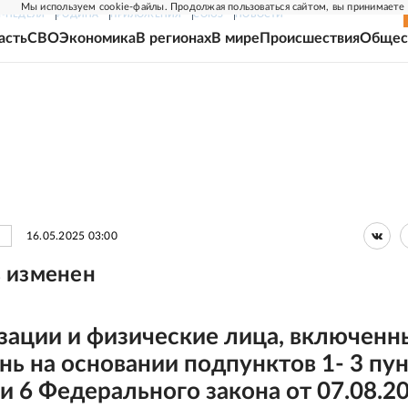
Мы используем cookie-файлы. Продолжая пользоваться сайтом, вы принимаете
Г-НЕДЕЛЯ
РОДИНА
ПРИЛОЖЕНИЯ
СОЮЗ
НОВОСТИ
асть
СВО
Экономика
В регионах
В мире
Происшествия
Общес
16.05.2025 03:00
 изменен
зации и физические лица, включенн
нь на основании подпунктов 1- 3 пу
ьи 6 Федерального закона от 07.08.2