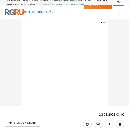
OK
принимаете условия
Пользовательского соглашения
СВЕЖИЙ НОМЕР
ПОДПИСКА
ЛЕНТА НОВОСТЕЙ
23.05.2025 03:00