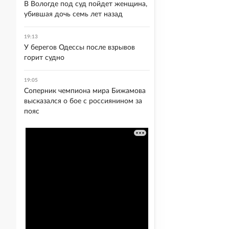
В Вологде под суд пойдет женщина,
убившая дочь семь лет назад
19:13
У берегов Одессы после взрывов
горит судно
19:05
Соперник чемпиона мира Бижамова
высказался о бое с россиянином за
пояс