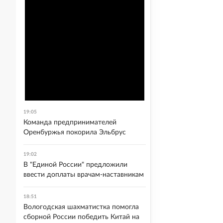
19:05
Команда предпринимателей
Оренбуржья покорила Эльбрус
19:02
В "Единой России" предложили
ввести доплаты врачам-наставникам
18:51
Вологодская шахматистка помогла
сборной России победить Китай на