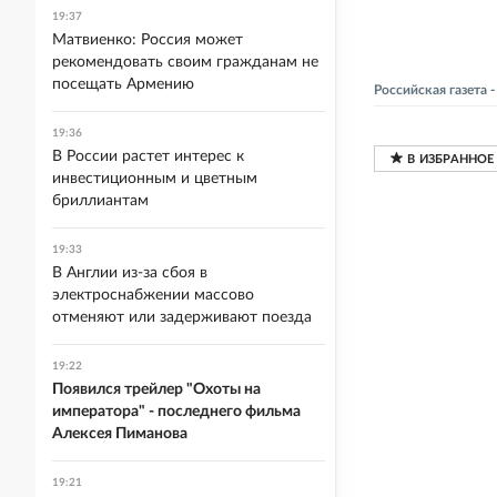
19:37
Матвиенко: Россия может
рекомендовать своим гражданам не
посещать Армению
Российская газета
19:36
В России растет интерес к
инвестиционным и цветным
бриллиантам
19:33
В Англии из-за сбоя в
электроснабжении массово
отменяют или задерживают поезда
19:22
Появился трейлер "Охоты на
императора" - последнего фильма
Алексея Пиманова
19:21