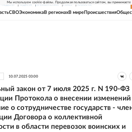
Мы используем cookie-файлы. Продолжая пользоваться сайтом, вы принимаете
Г-НЕДЕЛЯ
РОДИНА
ПРИЛОЖЕНИЯ
СОЮЗ
НОВОСТИ
асть
СВО
Экономика
В регионах
В мире
Происшествия
Общес
10.07.2025 03:00
ный закон от 7 июля 2025 г. N 190-ФЗ
ции Протокола о внесении изменений
ие о сотрудничестве государств - чле
ции Договора о коллективной
ости в области перевозок воинских и