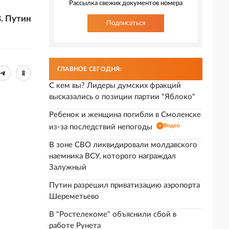
Рассылка свежих документов номера
. Путин
Подписаться
ГЛАВНОЕ СЕГОДНЯ:
С кем вы? Лидеры думских фракций
высказались о позиции партии "Яблоко"
Ребенок и женщина погибли в Смоленске
Видео
из-за последствий непогоды
В зоне СВО ликвидировали молдавского
наемника ВСУ, которого награждал
Залужный
Путин разрешил приватизацию аэропорта
Шереметьево
В "Ростелекоме" объяснили сбой в
работе Рунета