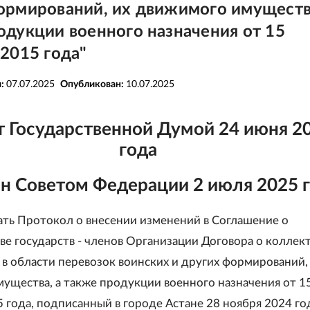
ормирований, их движимого имуществ
одукции военного назначения от 15
 2015 года"
я:
07.07.2025
Опубликован:
10.07.2025
 Государственной Думой 24 июня 2
года
н Советом Федерации 2 июля 2025 
ть Протокол о внесении изменений в Соглашение о
ве государств - членов Организации Договора о коллек
 в области перевозок воинских и других формирований,
ущества, а также продукции военного назначения от 1
 года, подписанный в городе Астане 28 ноября 2024 го