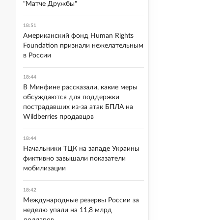
"Матче Дружбы"
18:51
Американский фонд Human Rights
Foundation признали нежелательным
в России
18:44
В Минфине рассказали, какие меры
обсуждаются для поддержки
пострадавших из-за атак БПЛА на
Wildberries продавцов
18:44
Начальники ТЦК на западе Украины
фиктивно завышали показатели
мобилизации
18:42
Международные резервы России за
неделю упали на 11,8 млрд