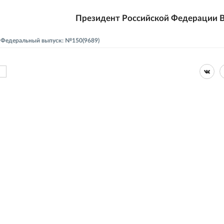
Президент Российской Федерации В
 - Федеральный выпуск: №150(9689)