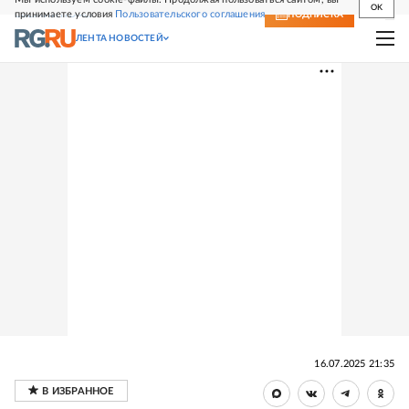
OK
принимаете условия
Пользовательского соглашения
СВЕЖИЙ НОМЕР
ПОДПИСКА
ЛЕНТА НОВОСТЕЙ
16.07.2025 21:35