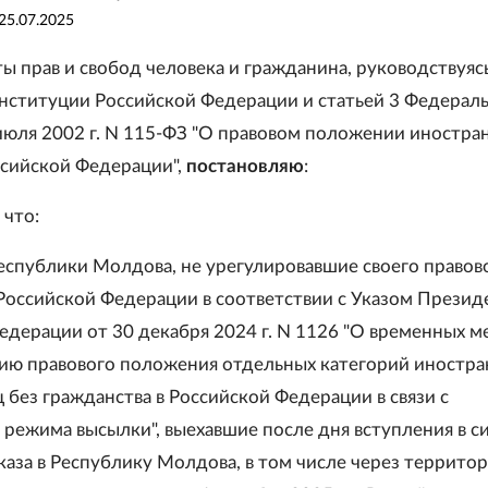
25.07.2025
ы прав и свобод человека и гражданина, руководствуяс
онституции Российской Федерации и статьей 3 Федерал
 июля 2002 г. N 115-ФЗ "О правовом положении иностра
ссийской Федерации",
постановляю
:
 что:
Республики Молдова, не урегулировавшие своего правов
Российской Федерации в соответствии с Указом Презид
едерации от 30 декабря 2024 г. N 1126 "О временных м
ию правового положения отдельных категорий иностр
 без гражданства в Российской Федерации в связи с
режима высылки", выехавшие после дня вступления в с
каза в Республику Молдова, в том числе через террито