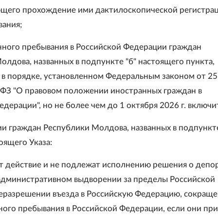
щего прохождение ими дактилоскопической регистрац
ания;
енного пребывания в Российской Федерации граждан
олдова, названных в подпункте "б" настоящего пункта,
 в порядке, установленном Федеральным законом от 25
5-ФЗ "О правовом положении иностранных граждан в
дерации", но не более чем до 1 октября 2026 г. включи
ии граждан Республики Молдова, названных в подпункте
оящего Указа:
т действие и не подлежат исполнению решения о депо
административном выдворении за пределы Российской
еразрешении въезда в Российскую Федерацию, сокращ
ного пребывания в Российской Федерации, если они пр