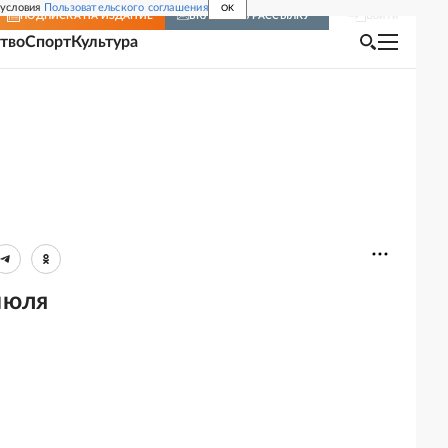
 условия
Пользовательского соглашения
OK
Войти
ПОДПИСКА
НА ИЗДАНИЕ
ВКЛЮЧИТЬ РАССЫЛКУ
тво
Спорт
Культура
июля