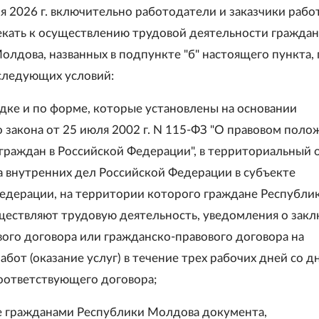
ря 2026 г. включительно работодатели и заказчики работ
екать к осуществлению трудовой деятельности граждан
олдова, названных в подпункте "б" настоящего пункта,
следующих условий:
ядке и по форме, которые установлены на основании
 закона от 25 июля 2002 г. N 115-ФЗ "О правовом поло
граждан в Российской Федерации", в территориальный 
 внутренних дел Российской Федерации в субъекте
едерации, на территории которого граждане Республи
ествляют трудовую деятельность, уведомления о зак
вого договора или гражданско-правового договора на
бот (оказание услуг) в течение трех рабочих дней со д
оответствующего договора;
 гражданами Республики Молдова документа,