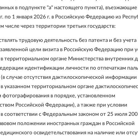
анных в подпункте "а" настоящего пункта), въезжающие 
г. по 1 января 2026 г. в Российскую Федерацию из Респ
м числе через территории третьих государств:
твлять трудовую деятельность без патента и без учета
 заявленной цели визита в Российскую Федерацию при 
в территориальном органе Министерства внутренних 
едерации идентификации личности по отпечаткам пал
к (в случае отсутствия дактилоскопической информации 
в указанном территориальном органе дактилоскопиче
и фотографирования в порядке, установленном
ством Российской Федерации), а также при условии
в соответствии с Федеральным законом от 25 июля 2002
авовом положении иностранных граждан в Российской
едицинского освидетельствования на наличие или отсу