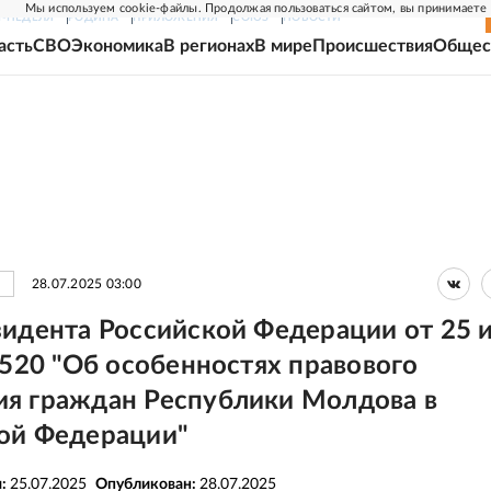
Мы используем cookie-файлы. Продолжая пользоваться сайтом, вы принимаете
Г-НЕДЕЛЯ
РОДИНА
ПРИЛОЖЕНИЯ
СОЮЗ
НОВОСТИ
асть
СВО
Экономика
В регионах
В мире
Происшествия
Общес
28.07.2025 03:00
зидента Российской Федерации от 25 
 520 "Об особенностях правового
я граждан Республики Молдова в
ой Федерации"
я:
25.07.2025
Опубликован:
28.07.2025