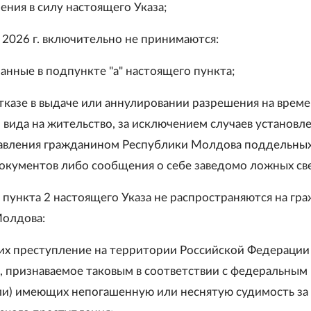
ения в силу настоящего Указа;
я 2026 г. включительно не принимаются:
анные в подпункте "а" настоящего пункта;
тказе в выдаче или аннулировании разрешения на врем
 вида на жительство, за исключением случаев установл
авления гражданином Республики Молдова поддельны
кументов либо сообщения о себе заведомо ложных св
 пункта 2 настоящего Указа не распространяются на гр
Молдова:
их преступление на территории Российской Федерации 
, признаваемое таковым в соответствии с федеральным
или) имеющих непогашенную или неснятую судимость за