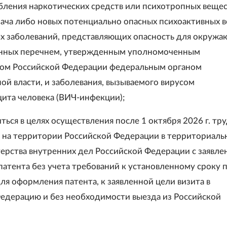
бления наркотических средств или психотропных вещес
рача либо новых потенциально опасных психоактивных в
 заболеваний, представляющих опасность для окружа
нных перечнем, утвержденным уполномоченным
вом Российской Федерации федеральным органом
ой власти, и заболевания, вызываемого вирусом
та человека (ВИЧ-инфекции);
ться в целях осуществления после 1 октября 2026 г. тр
 на территории Российской Федерации в территориаль
ерства внутренних дел Российской Федерации с заявле
атента без учета требований к установленному сроку 
ля оформления патента, к заявленной цели визита в
едерацию и без необходимости выезда из Российской