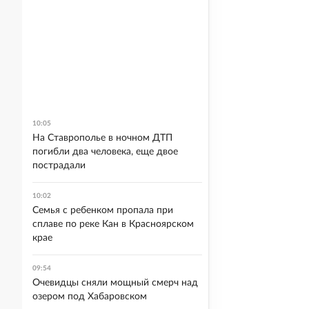
10:05
На Ставрополье в ночном ДТП
погибли два человека, еще двое
пострадали
10:02
Семья с ребенком пропала при
сплаве по реке Кан в Красноярском
крае
09:54
Очевидцы сняли мощный смерч над
озером под Хабаровском