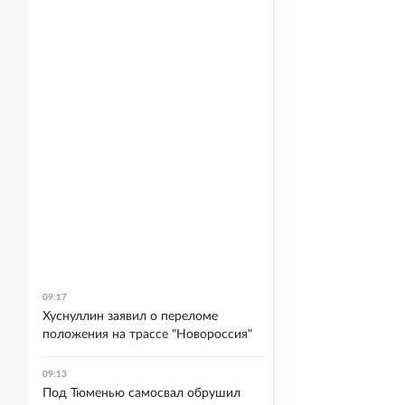
09:17
Хуснуллин заявил о переломе
положения на трассе "Новороссия"
09:13
Под Тюменью самосвал обрушил