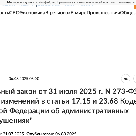
Мы используем cookie-файлы. Продолжая пользоваться сайтом, вы принимаете
Г-НЕДЕЛЯ
РОДИНА
ПРИЛОЖЕНИЯ
СОЮЗ
НОВОСТИ
асть
СВО
Экономика
В регионах
В мире
Происшествия
Общес
06.08.2025 03:00
ный закон от 31 июля 2025 г. N 273-Ф
изменений в статьи 17.15 и 23.68 Код
ой Федерации об административных
ушениях"
я:
31.07.2025
Опубликован:
06.08.2025