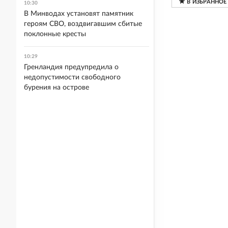
10:30
В Минводах установят памятник
героям СВО, воздвигавшим сбитые
поклонные кресты
10:29
Гренландия предупредила о
недопустимости свободного
бурения на острове