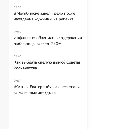
09:53
В Челябинске завели дело после
нападения мужчины на ребенка
09:49
Инфантино обвинили в содержании
любовницы за счет УЕФА
09:46
Как выбрать спелую дыню? Советы
Роскачества
09:19
Жителя Екатеринбурга арестовали
за матерные анекдоты