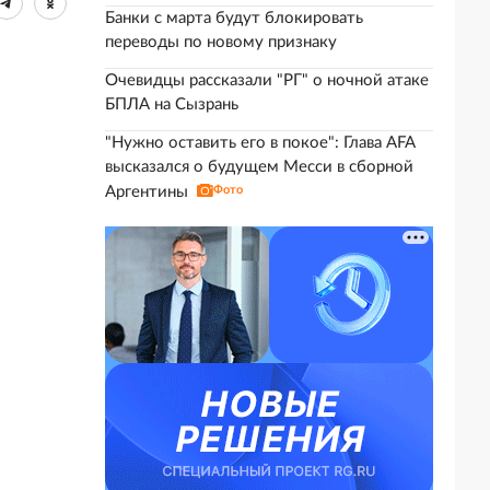
Банки с марта будут блокировать
переводы по новому признаку
Очевидцы рассказали "РГ" о ночной атаке
БПЛА на Сызрань
"Нужно оставить его в покое": Глава AFA
высказался о будущем Месси в сборной
Аргентины
Фото