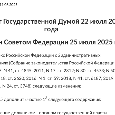
11.08.2025
 Государственной Думой 22 июля 2
года
 Советом Федерации 25 июля 2025 
екс Российской Федерации об административных
иях (Собрание законодательства Российской Федерации
7, N 41, ст. 4845; 2011, N 17, ст. 2312; N 30, ст. 4573; N 50
18, ст. 2620; 2016, N 1, ст. 59; 2018, N 41, ст. 6187; 2019,
0, N 24, ст. 3748) следующие изменения:
3
15 дополнить частью 1
следующего содержания:
нение должником - органом государственной власти