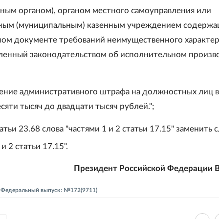
нным органом), органом местного самоуправления или
ным (муниципальным) казенным учреждением содержа
ом документе требований неимущественного характер
вленный законодательством об исполнительном произво
ение административного штрафа на должностных лиц в
сяти тысяч до двадцати тысяч рублей.";
статьи 23.68 слова "частями 1 и 2 статьи 17.15" заменить
и 2 статьи 17.15".
Президент Российской Федерации В
 - Федеральный выпуск: №172(9711)