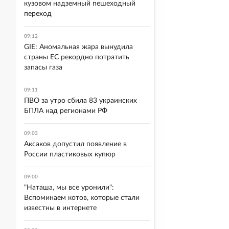
кузовом надземный пешеходный
переход
09:12
GIE: Аномальная жара вынудила
страны ЕС рекордно потратить
запасы газа
09:11
ПВО за утро сбила 83 украинских
БПЛА над регионами РФ
09:03
Аксаков допустил появление в
России пластиковых купюр
09:00
"Наташа, мы все уронили":
Вспоминаем котов, которые стали
известны в интернете