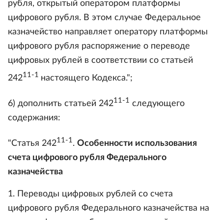
рубля, открытый оператором платформы
цифрового рубля. В этом случае Федеральное
казначейство направляет оператору платформы
цифрового рубля распоряжение о переводе
цифровых рублей в соответствии со статьей
11-1
242
настоящего Кодекса.";
11-1
6) дополнить статьей 242
следующего
содержания:
11-1
"Статья 242
.
Особенности использования
счета цифрового рубля Федерального
казначейства
1. Переводы цифровых рублей со счета
цифрового рубля Федерального казначейства на