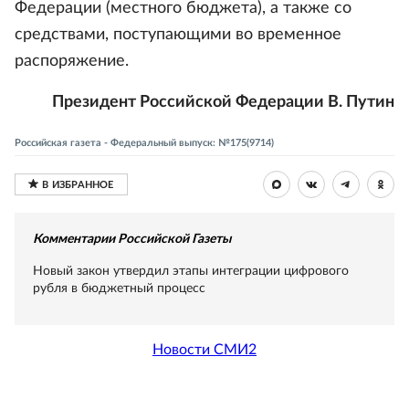
Федерации (местного бюджета), а также со
средствами, поступающими во временное
распоряжение.
Президент Российской Федерации В. Путин
Российская газета - Федеральный выпуск: №175(9714)
Комментарии Российской Газеты
Новый закон утвердил этапы интеграции цифрового
рубля в бюджетный процесс
Новости СМИ2