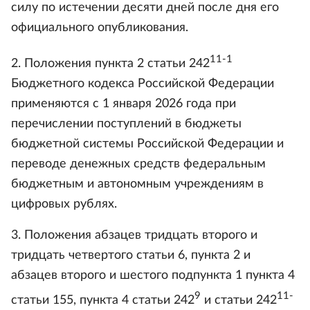
силу по истечении десяти дней после дня его
официального опубликования.
11-1
2. Положения пункта 2 статьи 242
Бюджетного кодекса Российской Федерации
применяются с 1 января 2026 года при
перечислении поступлений в бюджеты
бюджетной системы Российской Федерации и
переводе денежных средств федеральным
бюджетным и автономным учреждениям в
цифровых рублях.
3. Положения абзацев тридцать второго и
тридцать четвертого статьи 6, пункта 2 и
абзацев второго и шестого подпункта 1 пункта 4
9
11-
статьи 155, пункта 4 статьи 242
и статьи 242