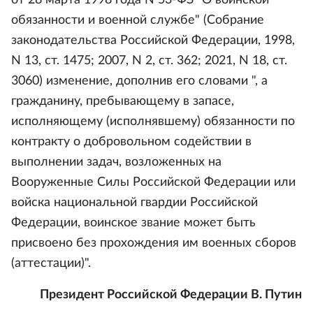
от 28 марта 1998 года N 53-ФЗ "О воинской
обязанности и военной службе" (Собрание
законодательства Российской Федерации, 1998,
N 13, ст. 1475; 2007, N 2, ст. 362; 2021, N 18, ст.
3060) изменение, дополнив его словами ", а
гражданину, пребывающему в запасе,
исполняющему (исполнявшему) обязанности по
контракту о добровольном содействии в
выполнении задач, возложенных на
Вооруженные Силы Российской Федерации или
войска национальной гвардии Российской
Федерации, воинское звание может быть
присвоено без прохождения им военных сборов
(аттестации)".
Президент Российской Федерации В. Путин