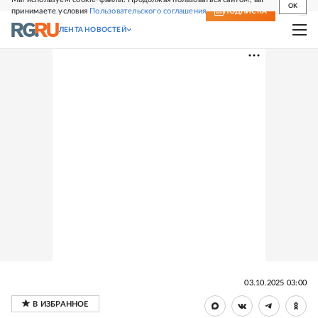
OK
принимаете условия
Пользовательского соглашения
СВЕЖИЙ НОМЕР
ПОДПИСКА
ЛЕНТА НОВОСТЕЙ
03.10.2025 03:00