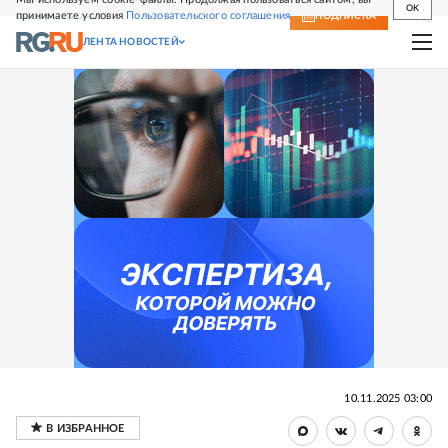
OK
принимаете условия
Пользовательского соглашения
СВЕЖИЙ НОМЕР
ПОДПИСКА
ЛЕНТА НОВОСТЕЙ
10.11.2025 03:00