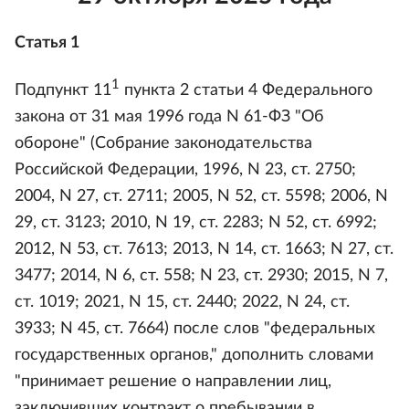
Статья 1
1
Подпункт 11
пункта 2 статьи 4 Федерального
закона от 31 мая 1996 года N 61-ФЗ "Об
обороне" (Собрание законодательства
Российской Федерации, 1996, N 23, ст. 2750;
2004, N 27, ст. 2711; 2005, N 52, ст. 5598; 2006, N
29, ст. 3123; 2010, N 19, ст. 2283; N 52, ст. 6992;
2012, N 53, ст. 7613; 2013, N 14, ст. 1663; N 27, ст.
3477; 2014, N 6, ст. 558; N 23, ст. 2930; 2015, N 7,
ст. 1019; 2021, N 15, ст. 2440; 2022, N 24, ст.
3933; N 45, ст. 7664) после слов "федеральных
государственных органов," дополнить словами
"принимает решение о направлении лиц,
заключивших контракт о пребывании в