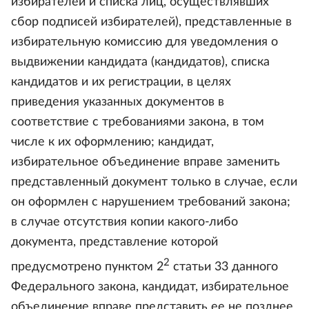
избирателей и списка лиц, осуществлявших
сбор подписей избирателей), представленные в
избирательную комиссию для уведомления о
выдвижении кандидата (кандидатов), списка
кандидатов и их регистрации, в целях
приведения указанных документов в
соответствие с требованиями закона, в том
числе к их оформлению; кандидат,
избирательное объединение вправе заменить
представленный документ только в случае, если
он оформлен с нарушением требований закона;
в случае отсутствия копии какого-либо
документа, представление которой
2
предусмотрено пунктом 2
статьи 33 данного
Федерального закона, кандидат, избирательное
объединение вправе представить ее не позднее