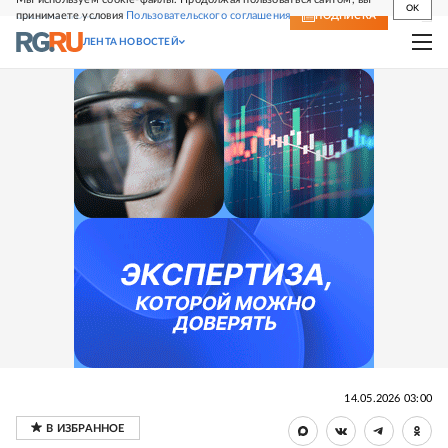
OK
принимаете условия
Пользовательского соглашения
СВЕЖИЙ НОМЕР
ПОДПИСКА
ЛЕНТА НОВОСТЕЙ
14.05.2026 03:00