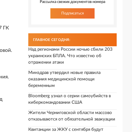
Рассылка свежих документов номера
Подписаться
7 ГК
ГЛАВНОЕ СЕГОДНЯ:
Над регионами России ночью сбили 203
овой.
украинских БПЛА. Что известно об
отражении атаки
Минздрав утвердил новые правила
ния.
оказания медицинской помощи
беременным
Bloomberg узнал о серии самоубийств в
д
киберкомандовании США
Жители Черниговской области массово
отказываются от обязательной эвакуации
Квитанции за ЖКУ с сентября будут