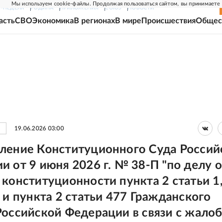
Мы используем cookie-файлы. Продолжая пользоваться сайтом, вы принимаете
Г-НЕДЕЛЯ
РОДИНА
ПРИЛОЖЕНИЯ
СОЮЗ
НОВОСТИ
асть
СВО
Экономика
В регионах
В мире
Происшествия
Общес
19.06.2026 03:00
ление Конституционного Суда Россий
и от 9 июня 2026 г. № 38-П "по делу о
 конституционности пункта 2 статьи 1
 и пункта 2 статьи 477 Гражданского
Российской Федерации в связи с жало