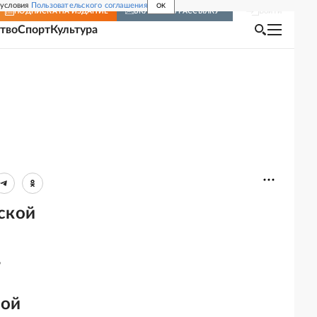
 условия
Пользовательского соглашения
OK
Войти
ПОДПИСКА
НА ИЗДАНИЕ
ВКЛЮЧИТЬ РАССЫЛКУ
тво
Спорт
Культура
ской
,
бой