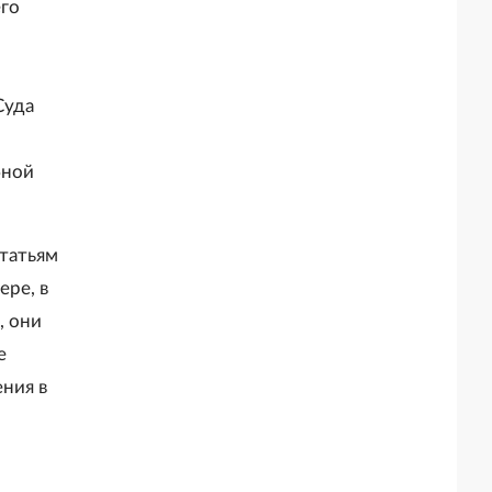
его
Суда
бной
татьям
ере, в
, они
е
ния в