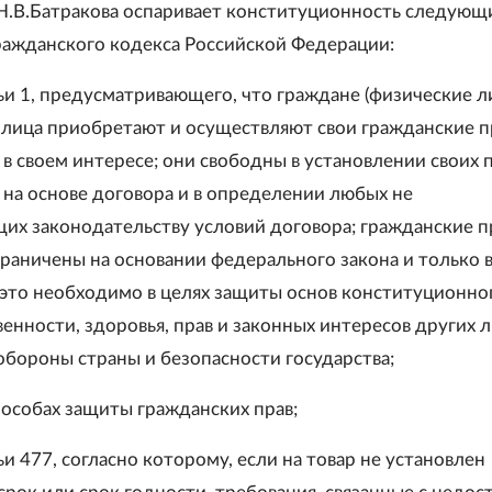
 Н.В.Батракова оспаривает конституционность следующ
ажданского кодекса Российской Федерации:
ьи 1, предусматривающего, что граждане (физические л
лица приобретают и осуществляют свои гражданские п
 в своем интересе; они свободны в установлении своих 
 на основе договора и в определении любых не
их законодательству условий договора; гражданские п
граничены на основании федерального закона и только в
й это необходимо в целях защиты основ конституционно
венности, здоровья, прав и законных интересов других л
обороны страны и безопасности государства;
пособах защиты гражданских прав;
ьи 477, согласно которому, если на товар не установлен