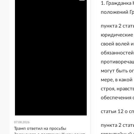
1. Гражданка
положений Гр
пункта 2 стат
юридические 
своей волей и
обязанностей
противоречащ
могут быть о
мере, в како
строя, нравст
обеспечения 
статьи 12 о с
07.08.2026
пункта 2 стат
Трамп ответил на просьбы