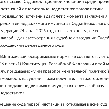
ке отказано. Суд апелляционной инстанции среди проч
 претензией относительно недостатков товара истица
 продавцу по истечении двух лет с момента заключения
ередачи ей недвижимого имущества. Судья Верховного 
едерации 24 июля 2025 года отказал в передаче ее
 жалобы для рассмотрения в судебном заседании Суде
гражданским делам данного суда.
В.Батраковой, оспариваемые нормы не соответствуют с
и 46 (часть 1) Конституции Российской Федерации в той м
слу, придаваемому им правоприменительной практикой
зможность нарушения права покупателя на расторжени
ли-продажи недвижимого имущества в случае обнаруже
 недостатков.
решение суда первой инстанции и отказывая в иске, суд