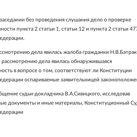
 заседании без проведения слушания дело о проверке
ости пункта 2 статьи 1, статьи 12 и пункта 2 статьи 47
едерации.
ссмотрению дела явилась жалоба гражданки Н.В.Батрак
 рассмотрению дела явилась обнаружившаяся
ость в вопросе о том, соответствуют ли Конституции
едерации оспариваемые заявительницей законоположе
бщение судьи-докладчика В.А.Сивицкого, исследовав
ые документы и иные материалы, Конституционный Су
Федерации