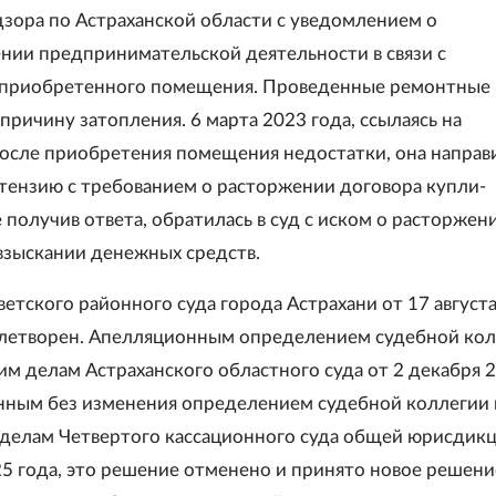
зора по Астраханской области с уведомлением о
нии предпринимательской деятельности в связи с
 приобретенного помещения. Проведенные ремонтные
причину затопления. 6 марта 2023 года, ссылаясь на
осле приобретения помещения недостатки, она направ
тензию с требованием о расторжении договора купли-
 получив ответа, обратилась в суд с иском о расторжен
 взыскании денежных средств.
етского районного суда города Астрахани от 17 август
влетворен. Апелляционным определением судебной ко
им делам Астраханского областного суда от 2 декабря 
енным без изменения определением судебной коллегии
делам Четвертого кассационного суда общей юрисдикц
25 года, это решение отменено и принято новое решени