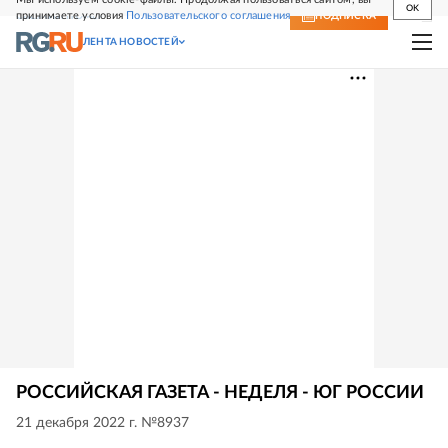
OK
принимаете условия
Пользовательского соглашения
СВЕЖИЙ НОМЕР
ПОДПИСКА
ЛЕНТА НОВОСТЕЙ
РОССИЙСКАЯ ГАЗЕТА - НЕДЕЛЯ - ЮГ РОССИИ
21 декабря 2022 г. №8937