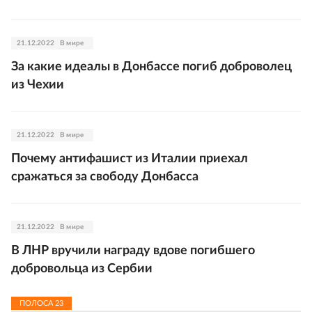
21.12.2022
В мире
За какие идеалы в Донбассе погиб доброволец
из Чехии
21.12.2022
В мире
Почему антифашист из Италии приехал
сражаться за свободу Донбасса
21.12.2022
В мире
В ЛНР вручили награду вдове погибшего
добровольца из Сербии
ПОЛОСА
23