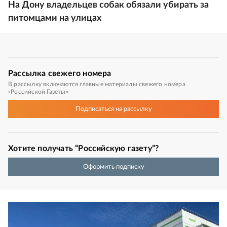
На Дону владельцев собак обязали убирать за
питомцами на улицах
Рассылка
свежего номера
В рассылку включаются главные материалы свежего номера
«Российской Газеты»
Подписаться
на рассылку
Хотите получать “Российскую газету”?
Оформить подписку