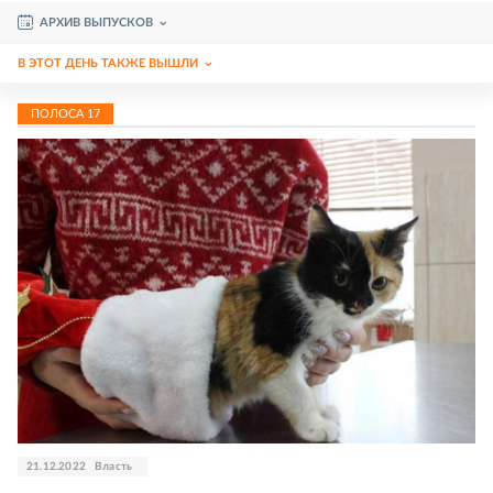
АРХИВ ВЫПУСКОВ
В ЭТОТ ДЕНЬ ТАКЖЕ ВЫШЛИ
ПОЛОСА
17
21.12.2022
Власть