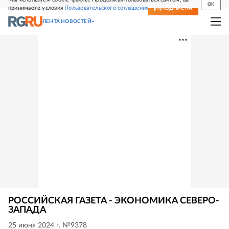
OK
принимаете условия
Пользовательского соглашения
СВЕЖИЙ НОМЕР
ПОДПИСКА
ЛЕНТА НОВОСТЕЙ
РОССИЙСКАЯ ГАЗЕТА - ЭКОНОМИКА СЕВЕРО-
ЗАПАДА
25 июня 2024 г. №9378