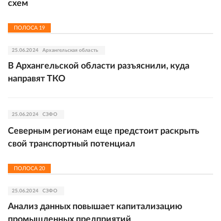
схем
ПОЛОСА
19
25.06.2024
Архангельская область
В Архангельской области разъяснили, куда
направят ТКО
25.06.2024
СЗФО
Северным регионам еще предстоит раскрыть
свой транспортный потенциал
ПОЛОСА
20
25.06.2024
СЗФО
Анализ данных повышает капитализацию
промышленных предприятий