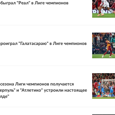
обыграл "Реал" в Лиге чемпионов
проиграл "Галатасараю" в Лиге чемпионов
 сезона Лиги чемпионов получается
ерпуль" и "Атлетико" устроили настоящее
лде"