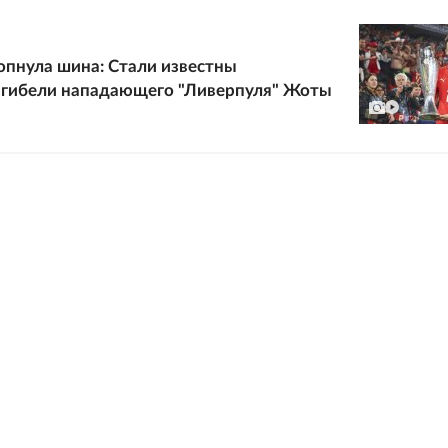
опнула шина: Стали известны
 гибели нападающего "Ливерпуля" Жоты