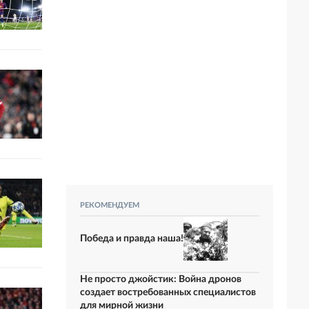
РЕКОМЕНДУЕМ
Победа и правда наша!
Не просто джойстик: Война дронов
создает востребованных специалистов
для мирной жизни