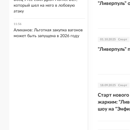
"Ливерпуль" 
который шел на него в лобовую
атаку
11:56
Алиханов: Льготная закупка вагонов
может быть запущена в 2026 году
01.10.2025
Спорт
"Ливерпуль" 
18.09.2025
Спорт
Старт нового
жарким: "Лив
шоу на "Энфи