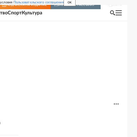
 условия
Пользовательского соглашения
OK
Войти
ПОДПИСКА
НА ИЗДАНИЕ
ВКЛЮЧИТЬ РАССЫЛКУ
тво
Спорт
Культура
а