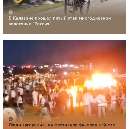
В Калязине прошел пятый этап многодневной
велогонки "Россия"
Люди загорелись на фестивале факелов в Китае