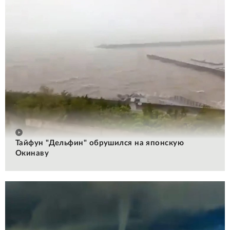
Тайфун "Дельфин" обрушился на японскую
Окинаву