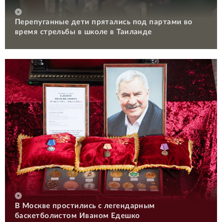
Перепуганные дети прятались под партами во
время стрельбы в школе в Таиланде
В Москве простились с легендарным
баскетболистом Иваном Едешко