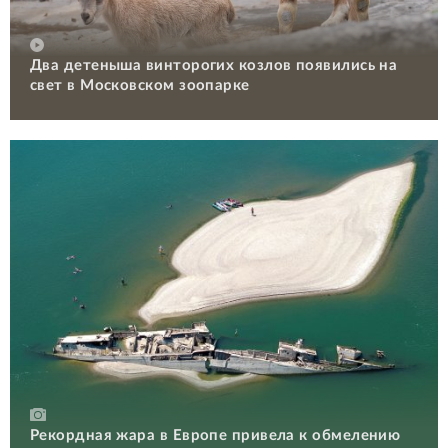
Два детеныша винторогих козлов появились на
свет в Московском зоопарке
Рекордная жара в Европе привела к обмелению