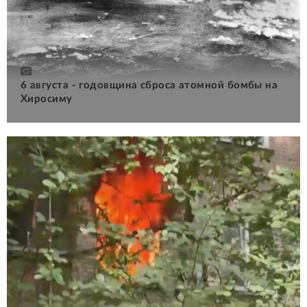
6 августа - годовщина сброса атомной бомбы на
Хиросиму