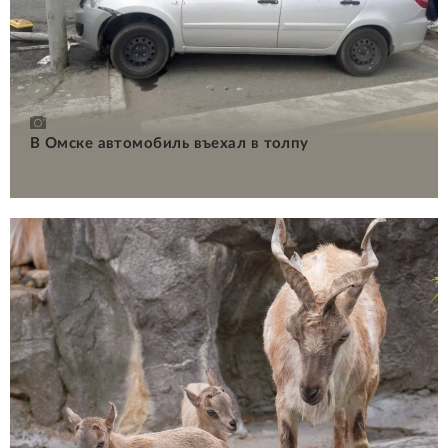
В Омске автомобиль въехал в толпу