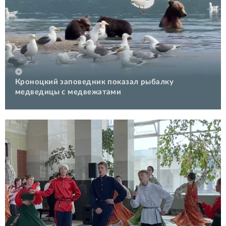
Кроноцкий заповедник показал рыбалку
медведицы с медвежатами