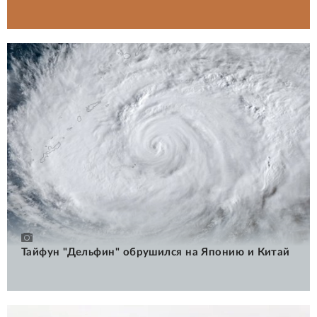
Тайфун "Дельфин" обрушился на Японию и Китай