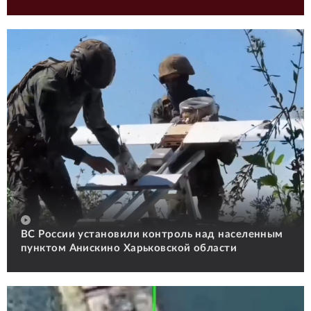
ВС России установили контроль над населенным
пунктом Анискино Харьковской области