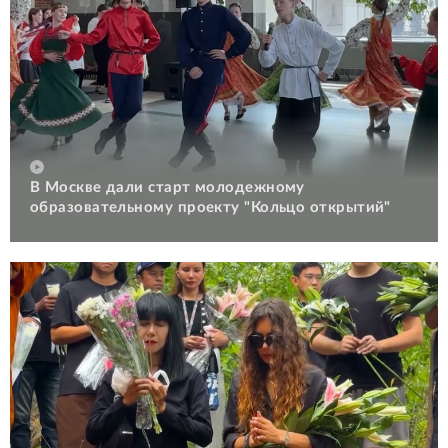
В Москве дали старт молодежному
образовательному проекту "Кольцо открытий"