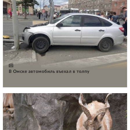
В Омске автомобиль въехал в толпу