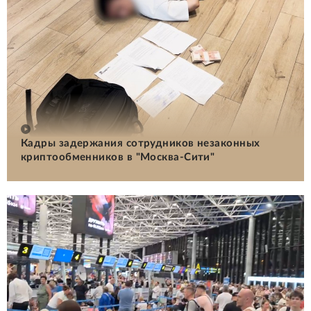
Кадры задержания сотрудников незаконных
криптообменников в "Москва-Сити"