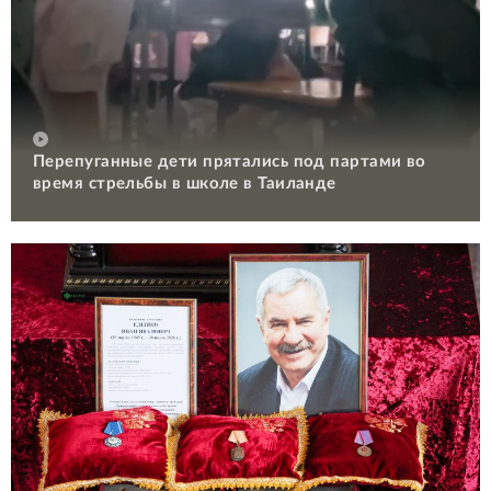
Перепуганные дети прятались под партами во
время стрельбы в школе в Таиланде