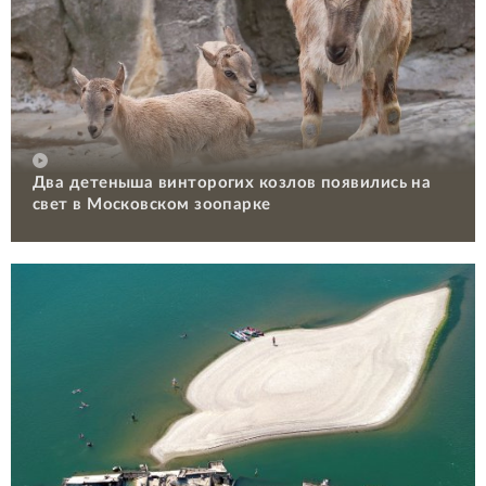
Два детеныша винторогих козлов появились на
свет в Московском зоопарке