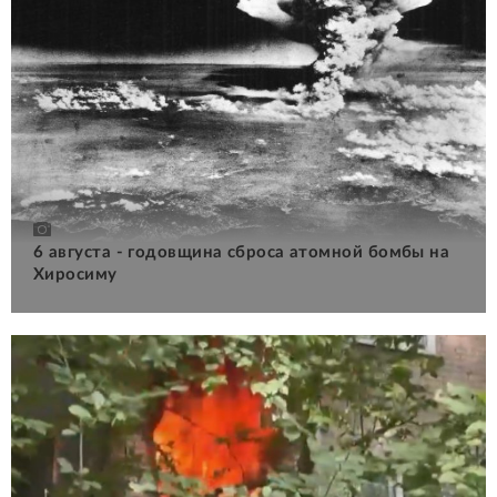
6 августа - годовщина сброса атомной бомбы на
Хиросиму