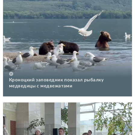
Кроноцкий заповедник показал рыбалку
медведицы с медвежатами