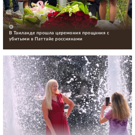
В Таиланде прошла церемония прощания с
убитыми в Паттайе россиянами