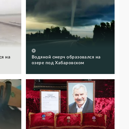
ся на
Водяной смерч образовался на
озере под Хабаровском