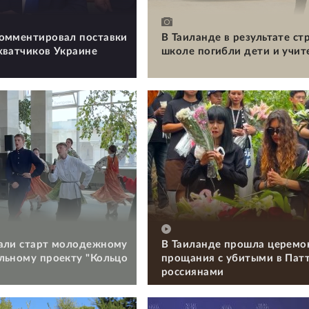
омментировал поставки
В Таиланде в результате ст
хватчиков Украине
школе погибли дети и учит
али старт молодежному
В Таиланде прошла церемо
льному проекту "Кольцо
прощания с убитыми в Пат
россиянами