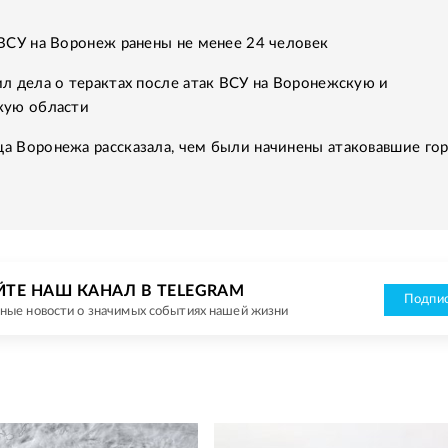
ВСУ на Воронеж ранены не менее 24 человек
л дела о терактах после атак ВСУ на Воронежскую и
кую области
а Воронежа рассказала, чем были начинены атаковавшие го
ЙТЕ НАШ КАНАЛ В TELEGRAM
Подпис
ные новости о значимых событиях нашей жизни