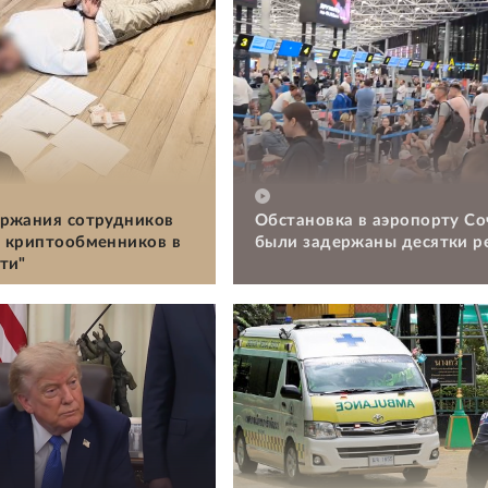
ржания сотрудников
Обстановка в аэропорту Со
 криптообменников в
были задержаны десятки р
ти"