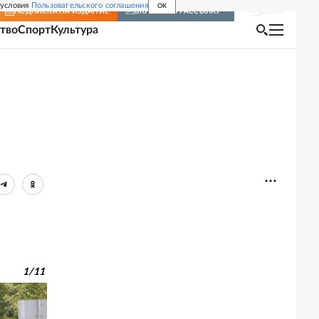
 условия
Пользовательского соглашения
OK
Войти
ПОДПИСКА
НА ИЗДАНИЕ
ВКЛЮЧИТЬ РАССЫЛКУ
тво
Спорт
Культура
1
/
11