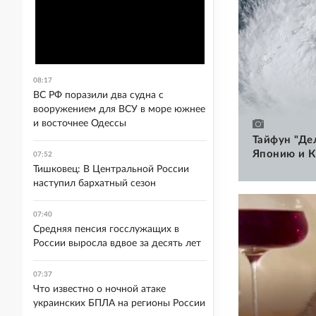
08:17
ВС РФ поразили два судна с
вооружением для ВСУ в море южнее
и восточнее Одессы
Тайфун "Де
Японию и К
07:52
Тишковец: В Центральной России
наступил бархатный сезон
07:40
Средняя пенсия госслужащих в
России выросла вдвое за десять лет
07:37
Что известно о ночной атаке
украинских БПЛА на регионы России