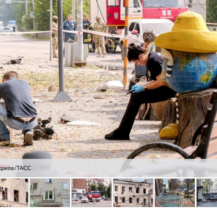
удаков/ТАСС