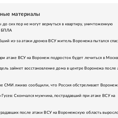
нные материалы
до сих пор не могут вернуться в квартиру, уничтоженную
м БПЛА
бший из-за атаки дронов ВСУ житель Воронежа пытался спа
ри атаке ВСУ на Воронеж подросток будет лечиться в Моск
дель займет восстановление дома в центре Воронежа после 
ие СМИ лживо сообщили, что Россия обстреливает Воронеж
 Гусев: Скончался мужчина, пострадавший при атаке ВСУ на
традавших после атаки ВСУ на Воронежскую область выросл