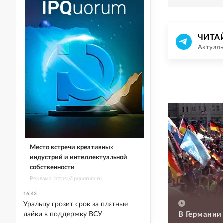
ЧИТА
Актуаль
Место встречи креативных
индустрий и интеллектуальной
собственности
Реклама. https://ipquorum.ru
16:43
Уральцу грозит срок за платные
лайки в поддержку ВСУ
В Германии