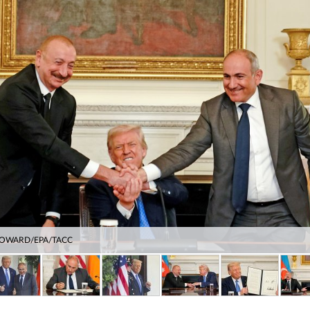
HOWARD/EPA/ТАСС