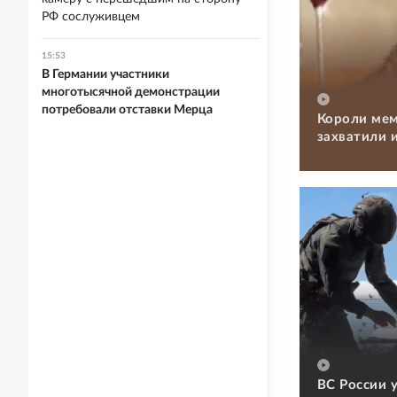
РФ сослуживцем
15:53
В Германии участники
многотысячной демонстрации
потребовали отставки Мерца
Короли мем
захватили 
ВС России 