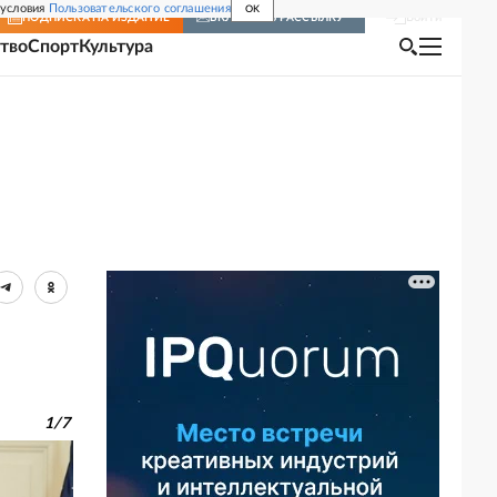
 условия
Пользовательского соглашения
OK
Войти
ПОДПИСКА
НА ИЗДАНИЕ
ВКЛЮЧИТЬ РАССЫЛКУ
тво
Спорт
Культура
1
/
7