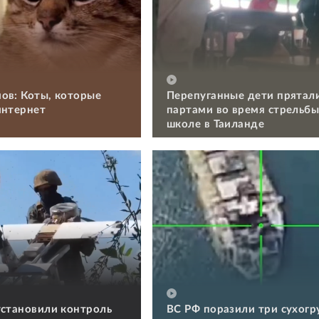
ов: Коты, которые
Перепуганные дети прятал
интернет
партами во время стрельбы
школе в Таиланде
установили контроль
ВС РФ поразили три сухогру