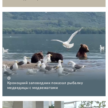
Кроноцкий заповедник показал рыбалку
медведицы с медвежатами