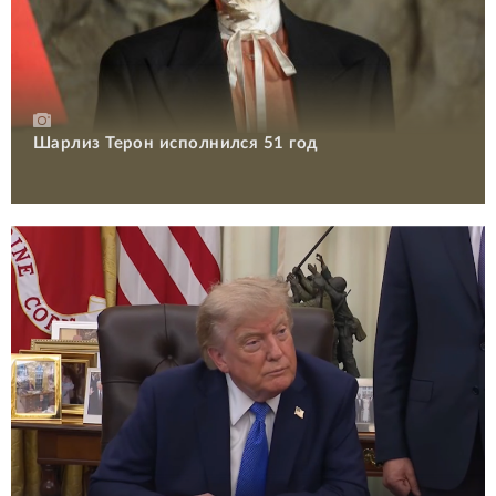
Шарлиз Терон исполнился 51 год