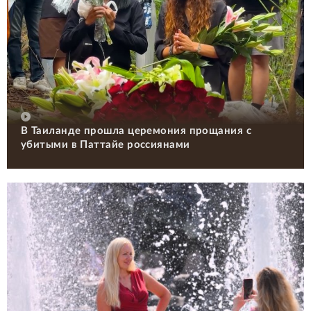
В Таиланде прошла церемония прощания с
убитыми в Паттайе россиянами