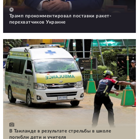
Трамп прокомментировал поставки ракет-
перехватчиков Украине
В Таиланде в результате стрельбы в школе
погибли дети и учителя