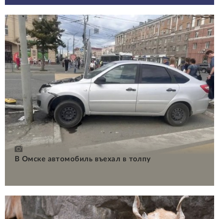
В Омске автомобиль въехал в толпу