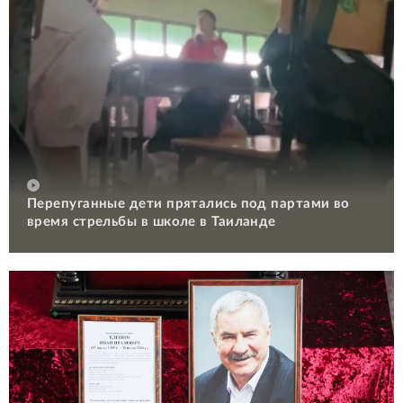
Перепуганные дети прятались под партами во
время стрельбы в школе в Таиланде