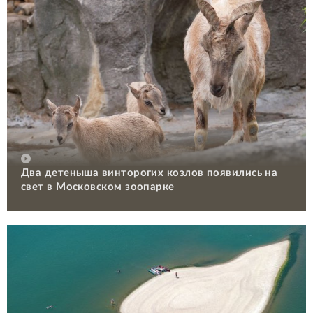
Два детеныша винторогих козлов появились на
свет в Московском зоопарке