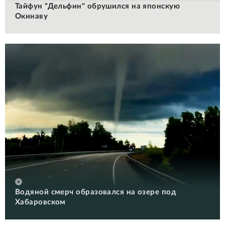
Тайфун "Дельфин" обрушился на японскую
Окинаву
Водяной смерч образовался на озере под
Хабаровском