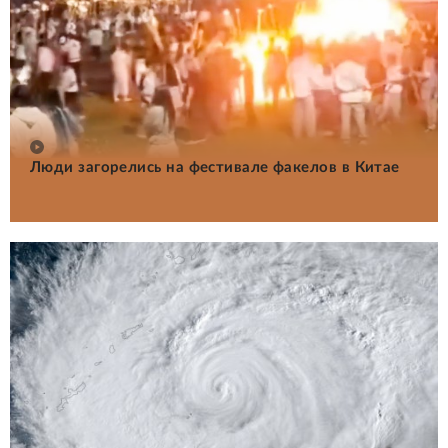
Люди загорелись на фестивале факелов в Китае