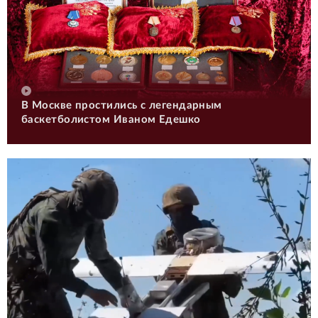
В Москве простились с легендарным
баскетболистом Иваном Едешко