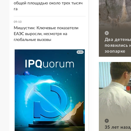
общей площадью около трех тысяч
га
09:10
Мишустин: Ключевые показатели
ЕАЭС выросли, несмотря на
Два детены
глобальные вызовы
появились 
зоопарке
35 лет наз