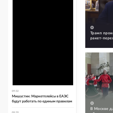
Трамп прок
ракет-пере
09:32
Мишустин: Маркетплейсы в ЕАЭС
будут работать по единым правилам
В Москве д
09:29