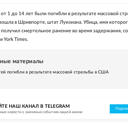
от 1 до 14 лет были погибли в результате массовой ст
зошла в Шривпорте, штат Луизиана. Убица, имя которог
, получил смертельное ранение во время задержания, с
w York Times.
нные материалы
ей погибли в результате массовой стрельбы в США
ЙТЕ НАШ КАНАЛ В TELEGRAM
Подпис
ные новости о значимых событиях нашей жизни