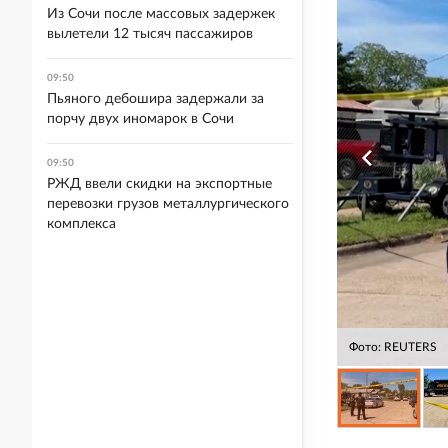
Из Сочи после массовых задержек
вылетели 12 тысяч пассажиров
09:50
Пьяного дебошира задержали за
порчу двух иномарок в Сочи
09:50
РЖД ввели скидки на экспортные
перевозки грузов металлургического
комплекса
Фото: REUTERS