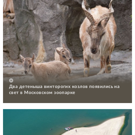
Два детеныша винторогих козлов появились на
свет в Московском зоопарке