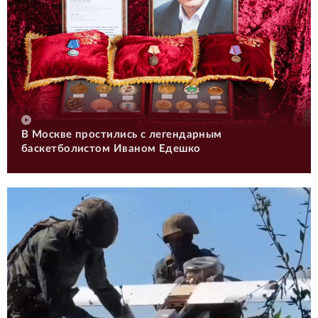
В Москве простились с легендарным
баскетболистом Иваном Едешко