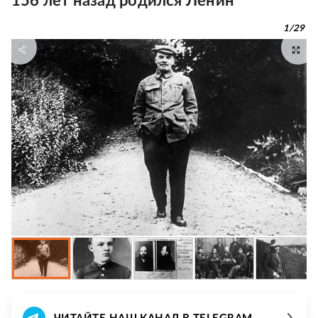
156 лет назад родился Ленин
1
/
29