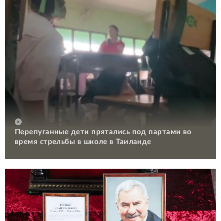
Перепуганные дети прятались под партами во
время стрельбы в школе в Таиланде