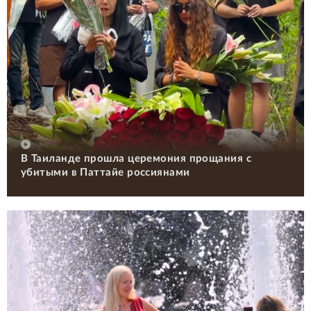
В Таиланде прошла церемония прощания с
убитыми в Паттайе россиянами