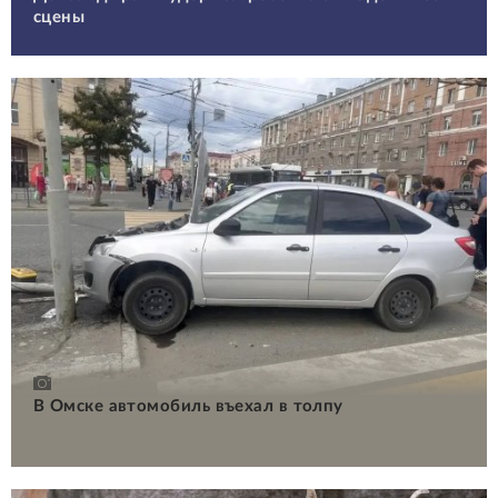
сцены
В Омске автомобиль въехал в толпу