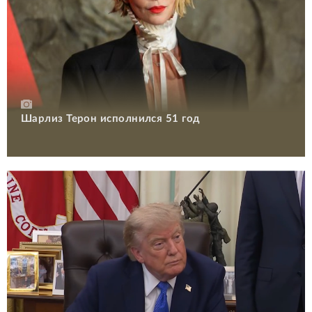
Шарлиз Терон исполнился 51 год