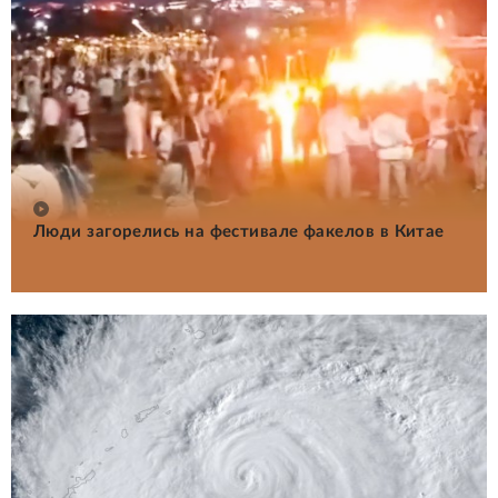
Люди загорелись на фестивале факелов в Китае