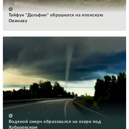
Тайфун "Дельфин" обрушился на японскую
Окинаву
Водяной смерч образовался на озере под
Хабаровском