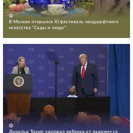
В Москве открылся XI фестиваль ландшафтного
искусства "Сады и люди"
Дональд Трамп удержал ребенка от падения со