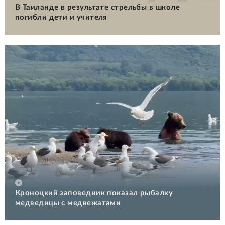
В Таиланде в результате стрельбы в школе
погибли дети и учителя
Кроноцкий заповедник показал рыбалку
медведицы с медвежатами