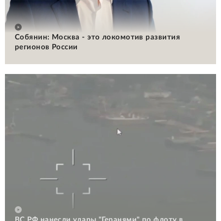
Собянин: Москва - это локомотив развития
регионов России
ВС РФ нанесли удары "Геранями" по флоту в