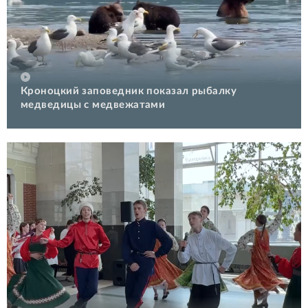
Кроноцкий заповедник показал рыбалку
медведицы с медвежатами