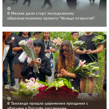
В Москве дали старт молодежному
образовательному проекту "Кольцо открытий"
В Таиланде прошла церемония прощания с
убитыми в Паттайе россиянами