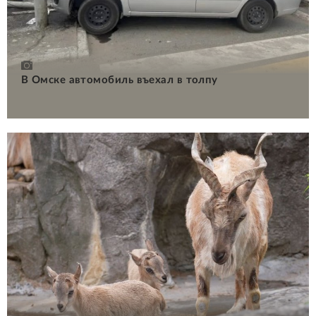
В Омске автомобиль въехал в толпу