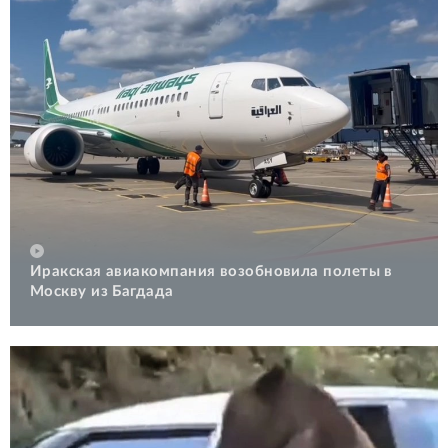
Иракская авиакомпания возобновила полеты в
Москву из Багдада