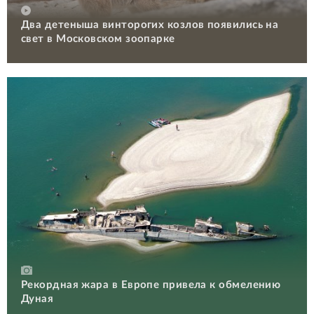
Два детеныша винторогих козлов появились на
свет в Московском зоопарке
Рекордная жара в Европе привела к обмелению
Дуная