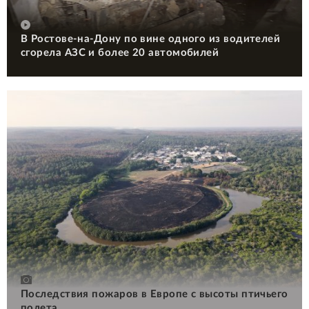
В Ростове-на-Дону по вине одного из водителей
сгорела АЗС и более 20 автомобилей
Последствия пожаров в Европе с высоты птичьего
полета