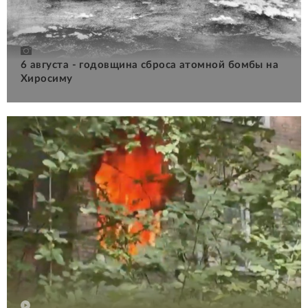
6 августа - годовщина сброса атомной бомбы на
Хиросиму