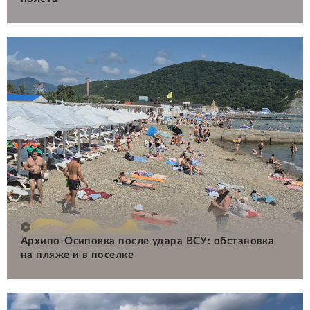
Архипо-Осиповка после удара ВСУ: обстановка
на пляже и в поселке