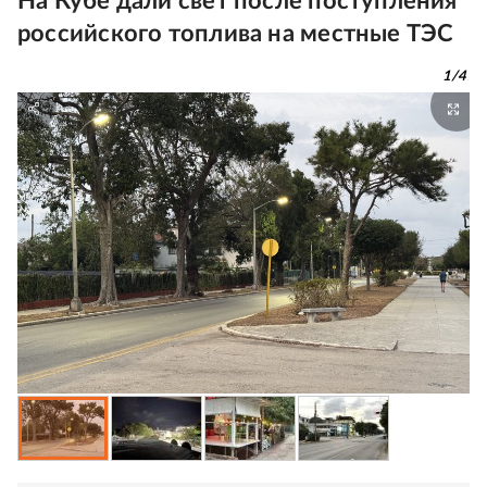
На Кубе дали свет после поступления
российского топлива на местные ТЭС
1
/
4