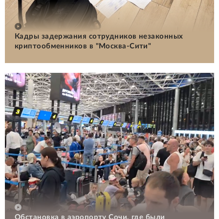
Кадры задержания сотрудников незаконных
криптообменников в "Москва-Сити"
Обстановка в аэропорту Сочи, где были