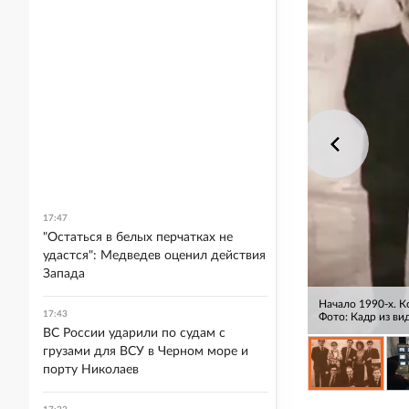
17:47
"Остаться в белых перчатках не
удастся": Медведев оценил действия
Запада
Начало 1990-х. К
17:43
Фото: Кадр из ви
ВС России ударили по судам с
грузами для ВСУ в Черном море и
порту Николаев