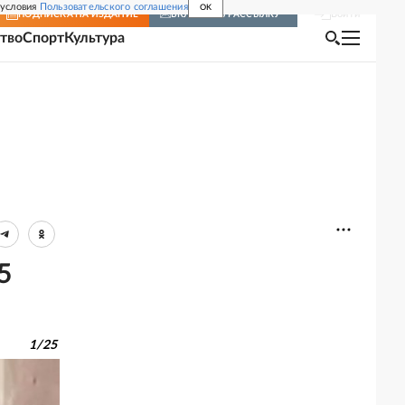
 условия
Пользовательского соглашения
OK
Войти
ПОДПИСКА
НА ИЗДАНИЕ
ВКЛЮЧИТЬ РАССЫЛКУ
тво
Спорт
Культура
5
1
/
25