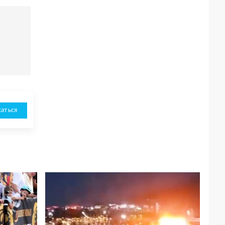
аться