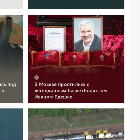
ись под
В Москве простились с
 в
легендарным баскетболистом
Иваном Едешко