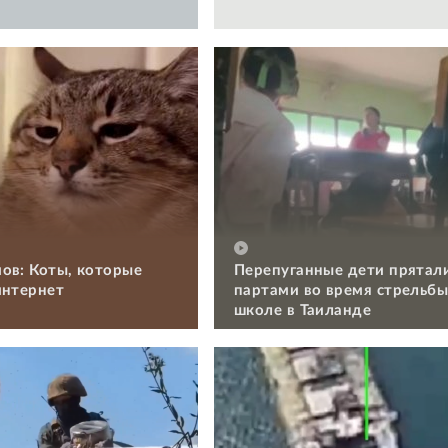
ов: Коты, которые
Перепуганные дети прятал
интернет
партами во время стрельбы
школе в Таиланде