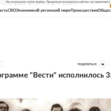
Мы используем cookie-файлы. Продолжая пользоваться сайтом, вы принимаете
Г-НЕДЕЛЯ
РОДИНА
ПРИЛОЖЕНИЯ
СОЮЗ
НОВОСТИ
асть
СВО
Экономика
В регионах
В мире
Происшествия
Общес
ПОДЕЛИТЬСЯ
ограмме "Вести" исполнилось 3