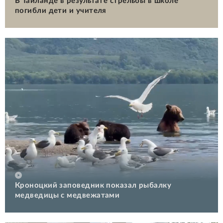
В Таиланде в результате стрельбы в школе
погибли дети и учителя
Кроноцкий заповедник показал рыбалку
медведицы с медвежатами