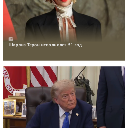
Шарлиз Терон исполнился 51 год