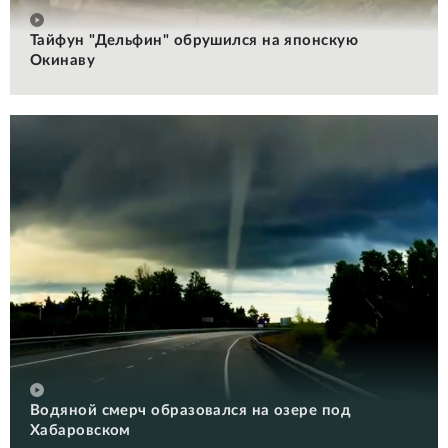
Тайфун "Дельфин" обрушился на японскую
Окинаву
Водяной смерч образовался на озере под
Хабаровском