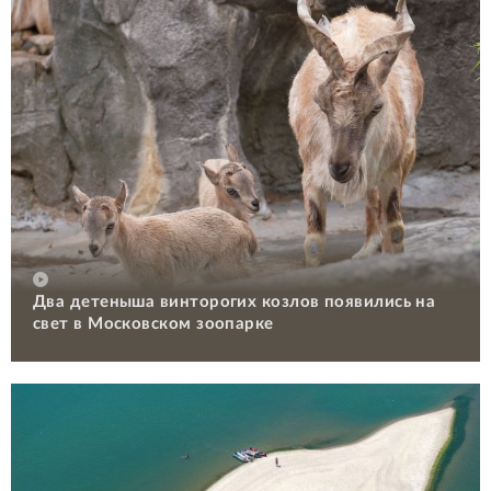
Два детеныша винторогих козлов появились на
свет в Московском зоопарке