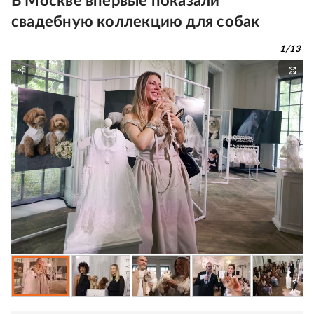
В Москве впервые показали
свадебную коллекцию для собак
1
/
13