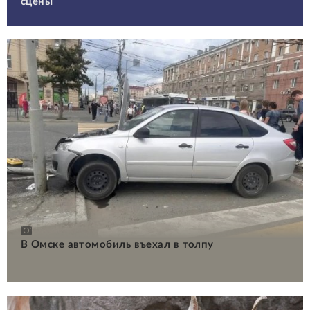
сцены
В Омске автомобиль въехал в толпу