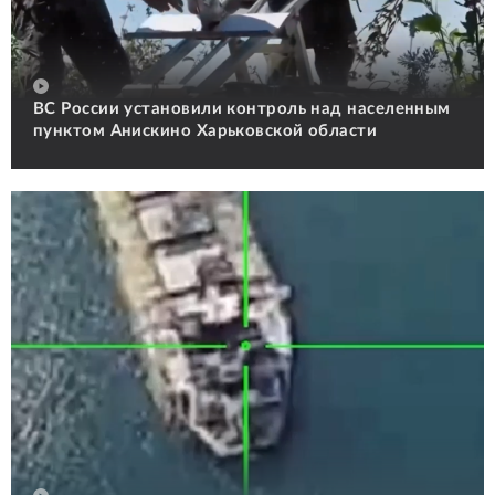
ВС России установили контроль над населенным
пунктом Анискино Харьковской области