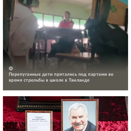
Перепуганные дети прятались под партами во
время стрельбы в школе в Таиланде