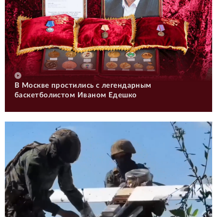
В Москве простились с легендарным
баскетболистом Иваном Едешко