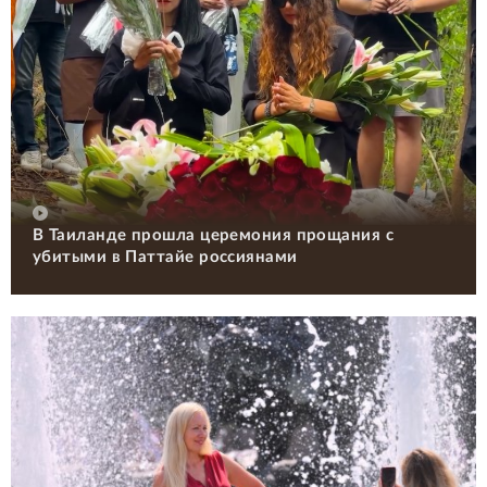
В Таиланде прошла церемония прощания с
убитыми в Паттайе россиянами