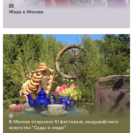
Жара в Москве
В Москве открылся XI фестиваль ландшафтного
искусства "Сады и люди"