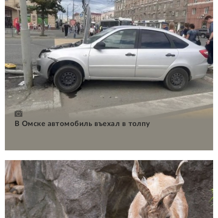
В Омске автомобиль въехал в толпу