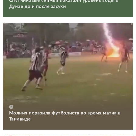
Спутниковые снимки показали уровень воды в
Дунае до и после засухи
Молния поразила футболиста во время матча в
Таиланде