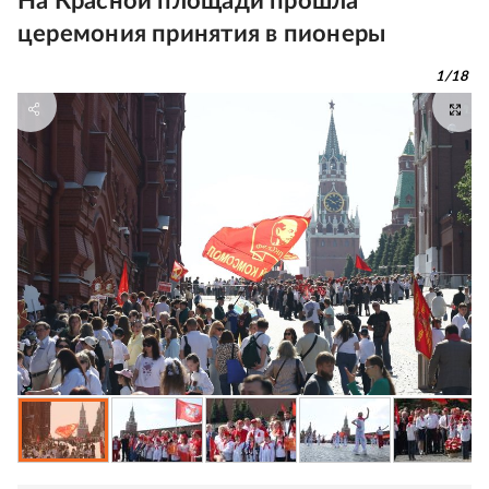
На Красной площади прошла
церемония принятия в пионеры
1
/
18