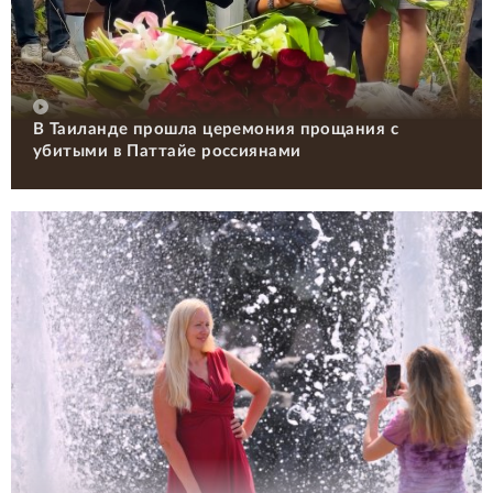
В Таиланде прошла церемония прощания с
убитыми в Паттайе россиянами