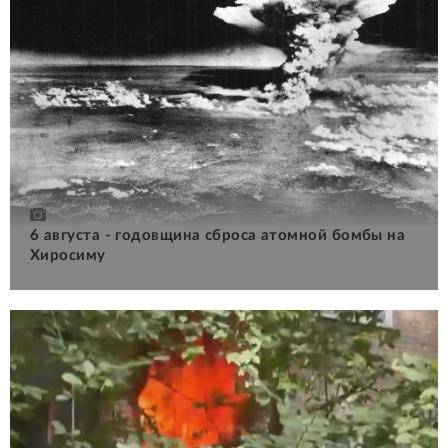
6 августа - годовщина сброса атомной бомбы на
Хиросиму