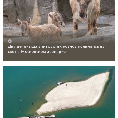
Два детеныша винторогих козлов появились на
свет в Московском зоопарке