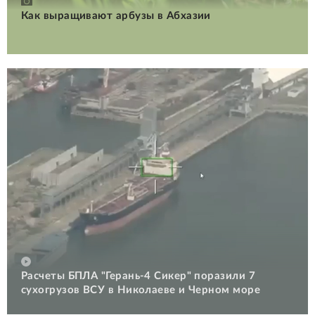
Как выращивают арбузы в Абхазии
Расчеты БПЛА "Герань-4 Сикер" поразили 7
сухогрузов ВСУ в Николаеве и Черном море