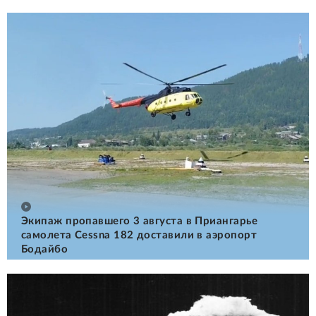
Экипаж пропавшего 3 августа в Приангарье
самолета Cessna 182 доставили в аэропорт
Бодайбо