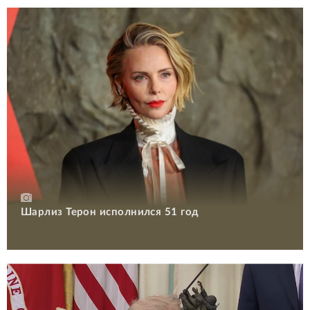
Шарлиз Терон исполнился 51 год