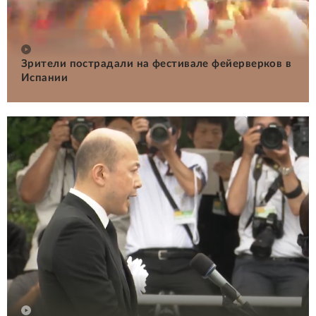
Зрители пострадали на фестивале фейерверков в
Испании