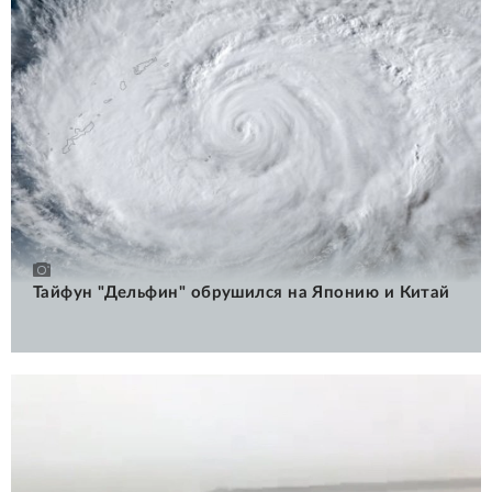
Тайфун "Дельфин" обрушился на Японию и Китай