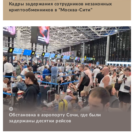
Кадры задержания сотрудников незаконных
криптообменников в "Москва-Сити"
Обстановка в аэропорту Сочи, где были
задержаны десятки рейсов