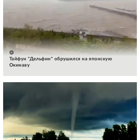
Тайфун "Дельфин" обрушился на японскую
Окинаву