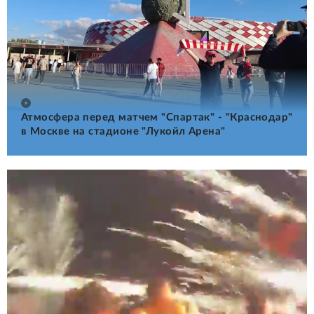
Атмосфера перед матчем "Спартак" - "Краснодар"
в Москве на стадионе "Лукойл Арена"