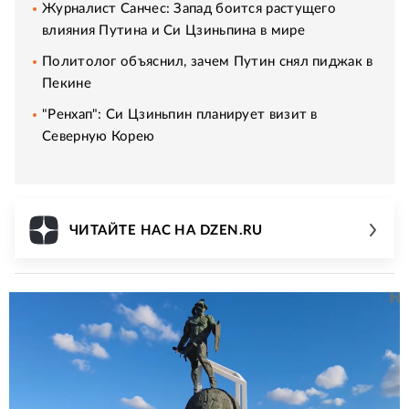
Журналист Санчес: Запад боится растущего
влияния Путина и Си Цзиньпина в мире
Политолог объяснил, зачем Путин снял пиджак в
Пекине
"Ренхап": Си Цзиньпин планирует визит в
Северную Корею
ЧИТАЙТЕ НАС НА DZEN.RU