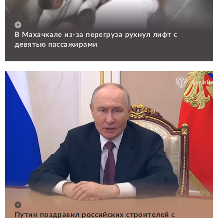
В Махачкале из-за перегруза рухнул лифт с
девятью пассажирами
Путин поздравил российских строителей с