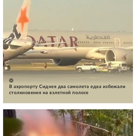
В аэропорту Сиднея два самолета едва избежали
столкновения на взлетной полосе