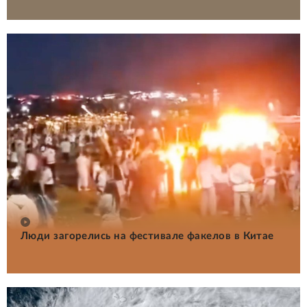
Люди загорелись на фестивале факелов в Китае