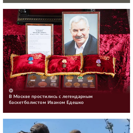
В Москве простились с легендарным
баскетболистом Иваном Едешко