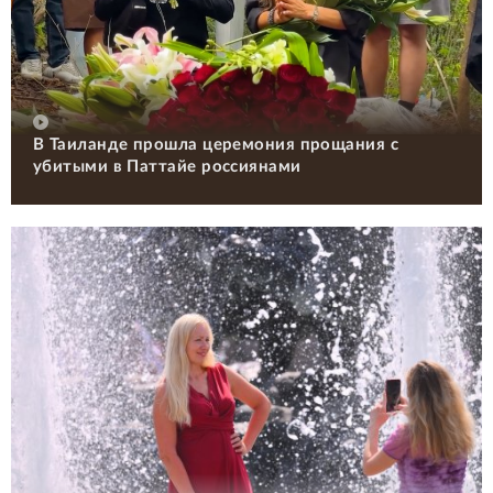
В Таиланде прошла церемония прощания с
убитыми в Паттайе россиянами