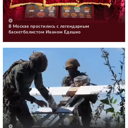
В Москве простились с легендарным
баскетболистом Иваном Едешко