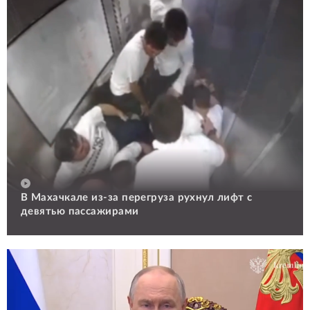
В Махачкале из-за перегруза рухнул лифт с
девятью пассажирами