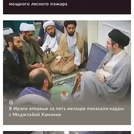
мощного лесного пожара
В Иране впервые за пять месяцев показали кадры
с Моджтабой Хаменеи