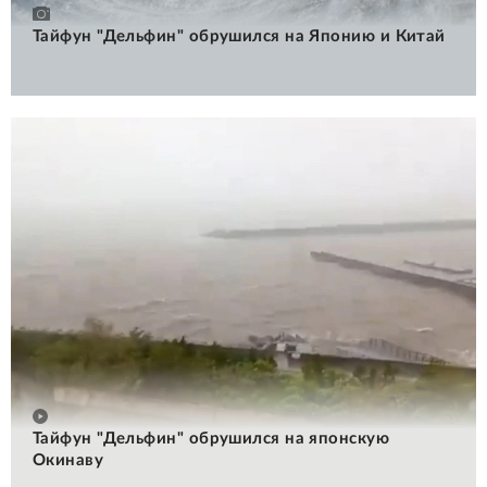
Тайфун "Дельфин" обрушился на Японию и Китай
Тайфун "Дельфин" обрушился на японскую
Окинаву