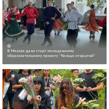
В Москве дали старт молодежному
образовательному проекту "Кольцо открытий"