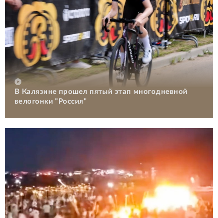
В Калязине прошел пятый этап многодневной
велогонки "Россия"