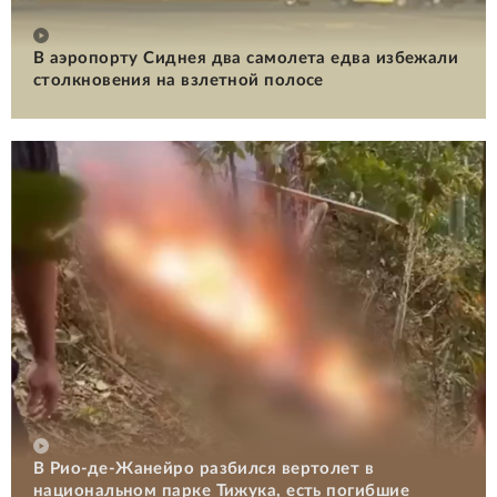
В аэропорту Сиднея два самолета едва избежали
столкновения на взлетной полосе
В Рио-де-Жанейро разбился вертолет в
национальном парке Тижука, есть погибшие