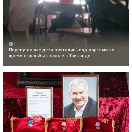
Перепуганные дети прятались под партами во
время стрельбы в школе в Таиланде