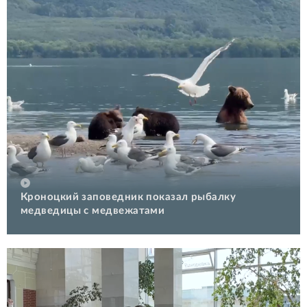
Кроноцкий заповедник показал рыбалку
медведицы с медвежатами