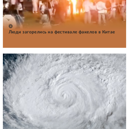
Люди загорелись на фестивале факелов в Китае