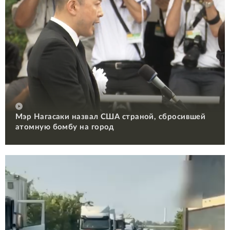
Мэр Нагасаки назвал США страной, сбросившей
атомную бомбу на город