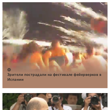
Зрители пострадали на фестивале фейерверков в
Испании