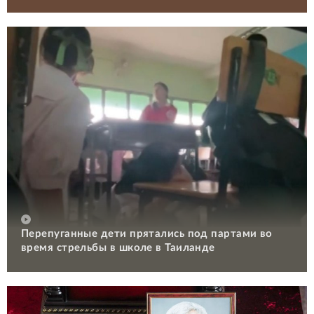
Перепуганные дети прятались под партами во
время стрельбы в школе в Таиланде