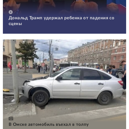
Дональд Трамп удержал ребенка от падения со
сцены
В Омске автомобиль въехал в толпу