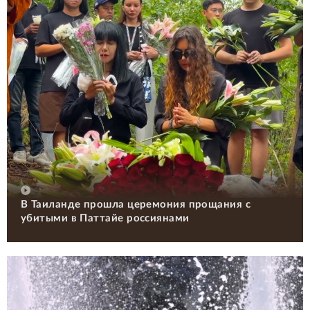
В Таиланде прошла церемония прощания с
убитыми в Паттайе россиянами