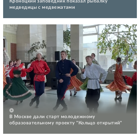
Кроноцкий заповедник показал рыбалку
медведицы с медвежатами
В Москве дали старт молодежному
образовательному проекту "Кольцо открытий"