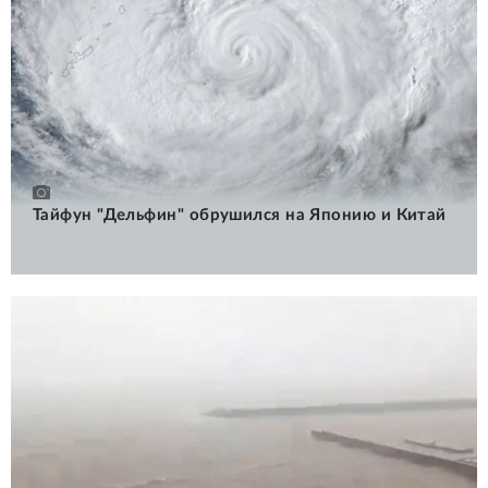
Тайфун "Дельфин" обрушился на Японию и Китай