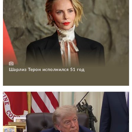
Шарлиз Терон исполнился 51 год