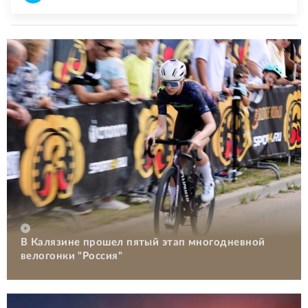
В Калязине прошел пятый этап многодневной
велогонки "Россия"