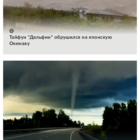
Тайфун "Дельфин" обрушился на японскую
Окинаву