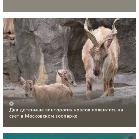
Два детеныша винторогих козлов появились на
свет в Московском зоопарке