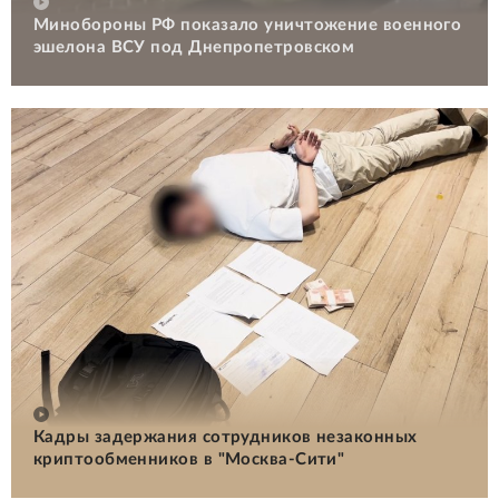
Минобороны РФ показало уничтожение военного
эшелона ВСУ под Днепропетровском
Кадры задержания сотрудников незаконных
криптообменников в "Москва-Сити"