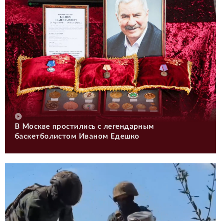
В Москве простились с легендарным
баскетболистом Иваном Едешко