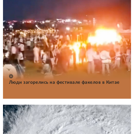
Люди загорелись на фестивале факелов в Китае