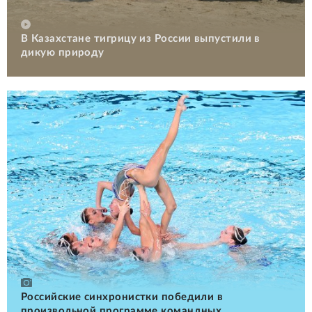
В Казахстане тигрицу из России выпустили в
дикую природу
Российские cинхронистки победили в
произвольной программе командных