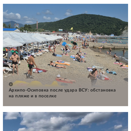
Архипо-Осиповка после удара ВСУ: обстановка
на пляже и в поселке