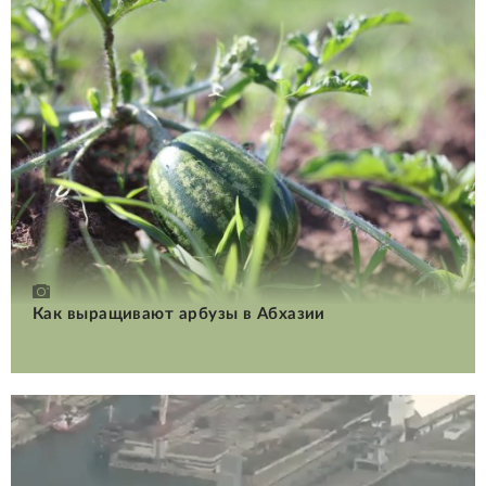
Как выращивают арбузы в Абхазии