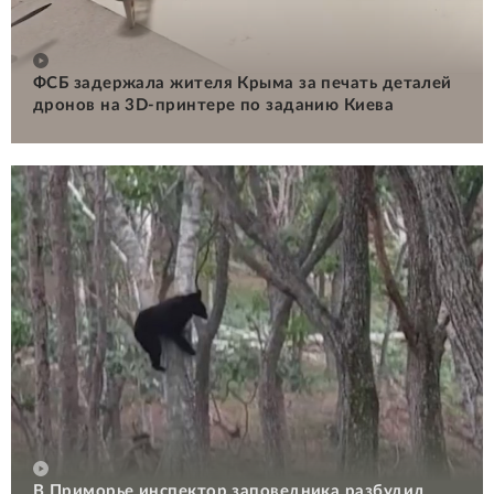
ФСБ задержала жителя Крыма за печать деталей
дронов на 3D-принтере по заданию Киева
В Приморье инспектор заповедника разбудил