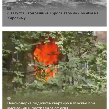
6 августа - годовщина сброса атомной бомбы на
Хиросиму
Пенсионерка подожгла квартиру в Москве при
выселении и пострадала от огня