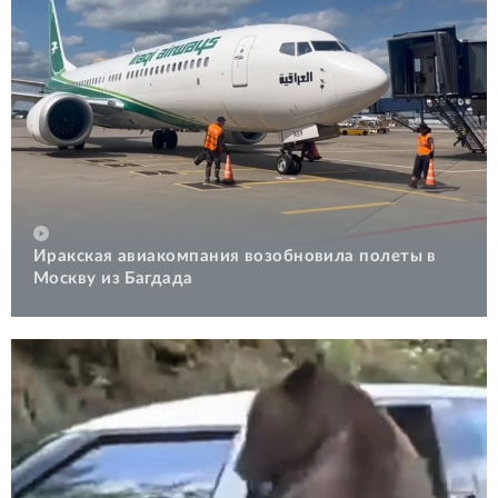
Иракская авиакомпания возобновила полеты в
Москву из Багдада