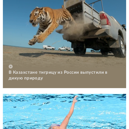
В Казахстане тигрицу из России выпустили в
дикую природу