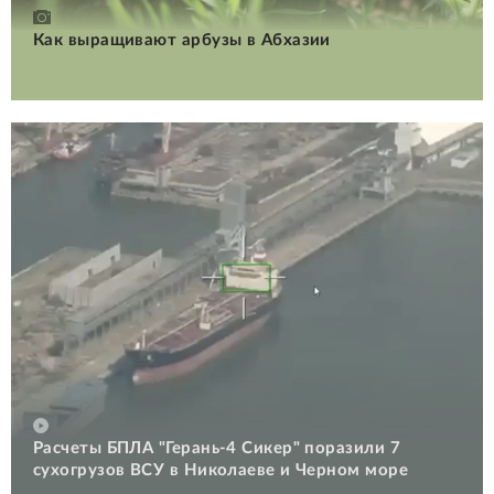
Как выращивают арбузы в Абхазии
Расчеты БПЛА "Герань-4 Сикер" поразили 7
сухогрузов ВСУ в Николаеве и Черном море