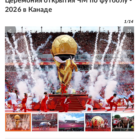
Церемония открытия ЧМ по футболу -
2026 в Канаде
1
/
14