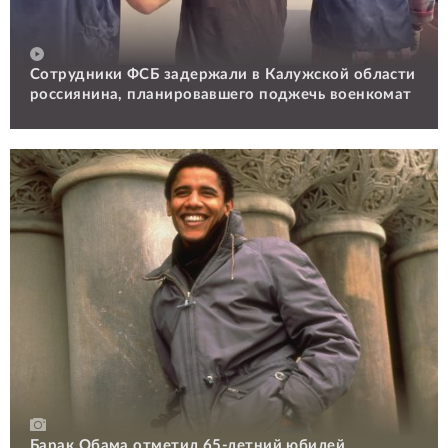
Сотрудники ФСБ задержали в Калужской области
россиянина, планировавшего поджечь военкомат
Барак Обама отметил 65-летний юбилей