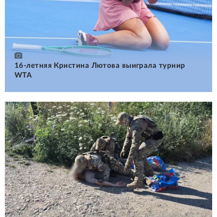
16-летняя Кристина Лютова выиграла турнир
WTA