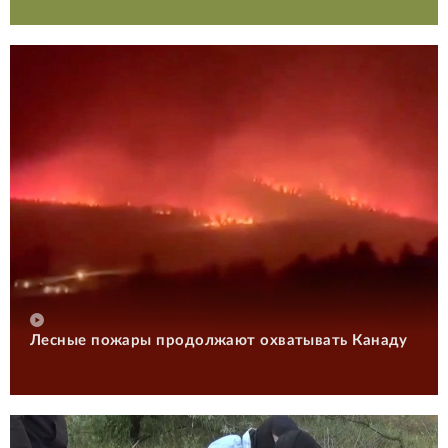
Лесные пожары продолжают охватывать Канаду