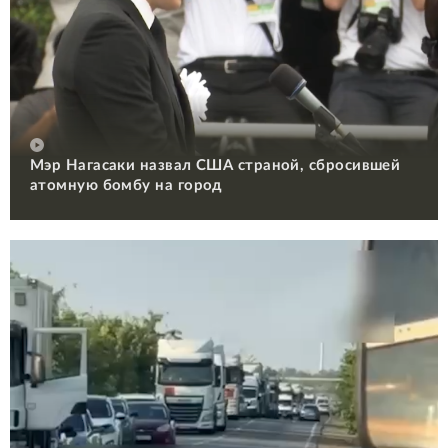
Мэр Нагасаки назвал США страной, сбросившей
атомную бомбу на город