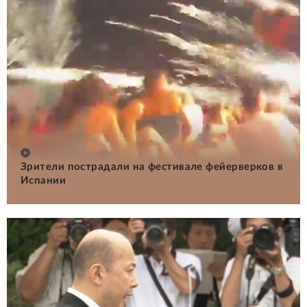
Зрители пострадали на фестивале фейерверков в
Испании