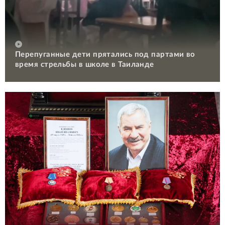
Перепуганные дети прятались под партами во
время стрельбы в школе в Таиланде