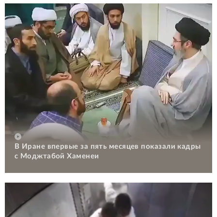
В Иране впервые за пять месяцев показали кадры
с Моджтабой Хаменеи