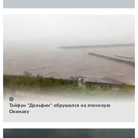
Тайфун "Дельфин" обрушился на японскую
Окинаву