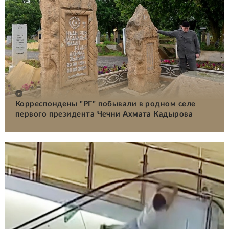
Корреспондены "РГ" побывали в родном селе
первого президента Чечни Ахмата Кадырова