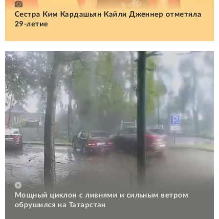
Сестра Ким Кардашьян Кайли Дженнер отметила
29-летие
Мощный циклон с ливнями и сильным ветром
обрушился на Татарстан