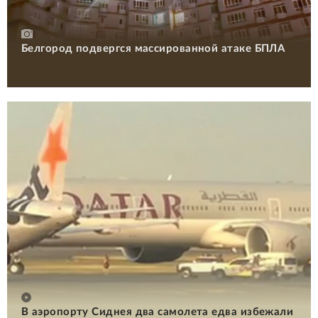
Белгород подвергся массированной атаке БПЛА
В аэропорту Сиднея два самолета едва избежали