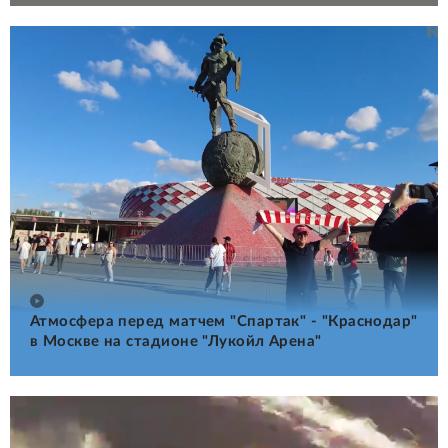
Атмосфера перед матчем "Спартак" - "Краснодар"
в Москве на стадионе "Лукойл Арена"