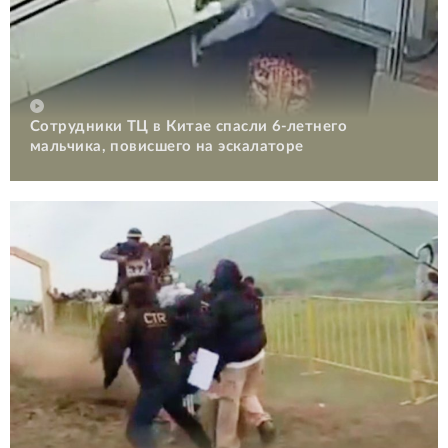
Сотрудники ТЦ в Китае спасли 6-летнего
мальчика, повисшего на эскалаторе