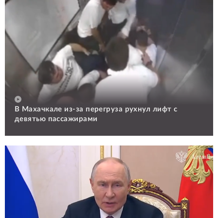
В Махачкале из-за перегруза рухнул лифт с
девятью пассажирами