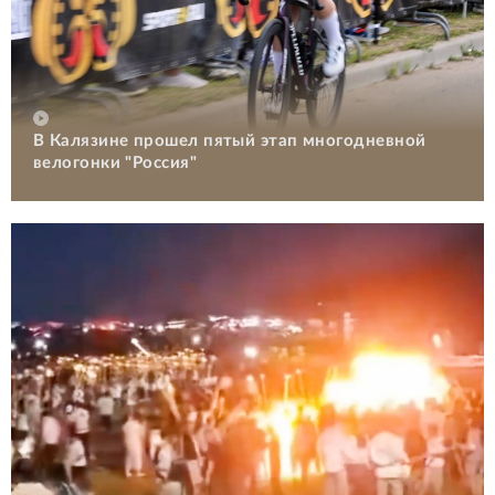
В Калязине прошел пятый этап многодневной
велогонки "Россия"