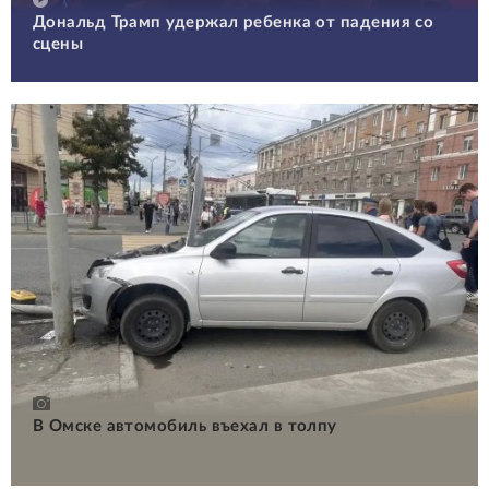
Дональд Трамп удержал ребенка от падения со
сцены
В Омске автомобиль въехал в толпу