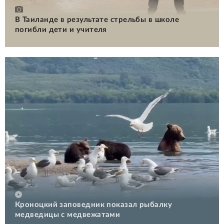
В Таиланде в результате стрельбы в школе
погибли дети и учителя
Кроноцкий заповедник показал рыбалку
медведицы с медвежатами