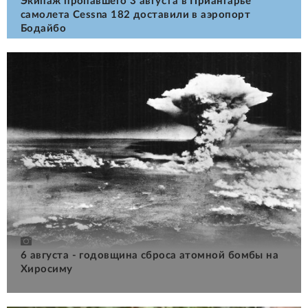
Экипаж пропавшего 3 августа в Приангарье
самолета Cessna 182 доставили в аэропорт
Бодайбо
6 августа - годовщина сброса атомной бомбы на
Хиросиму