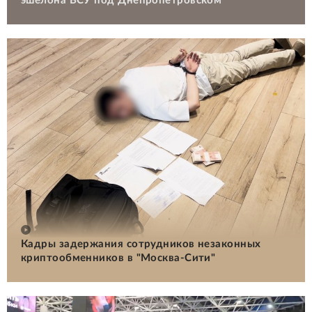
эшелона ВСУ под Днепропетровском
Кадры задержания сотрудников незаконных
криптообменников в "Москва-Сити"