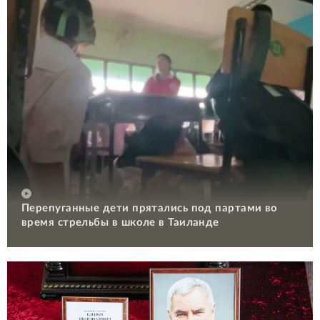
Перепуганные дети прятались под партами во
время стрельбы в школе в Таиланде