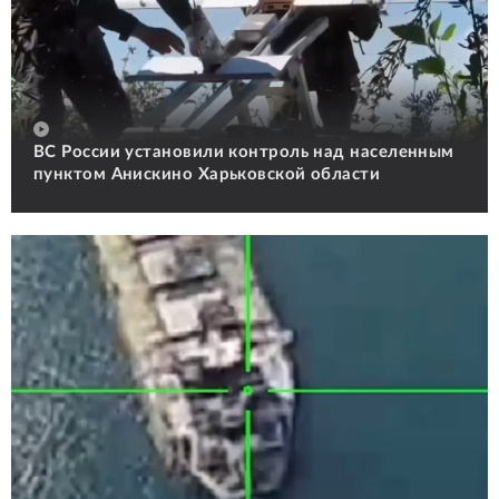
ВС России установили контроль над населенным
пунктом Анискино Харьковской области