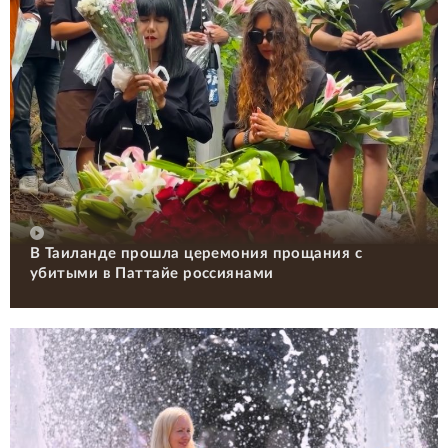
В Таиланде прошла церемония прощания с
убитыми в Паттайе россиянами