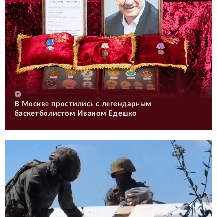
В Москве простились с легендарным
баскетболистом Иваном Едешко