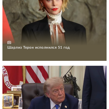
Шарлиз Терон исполнился 51 год