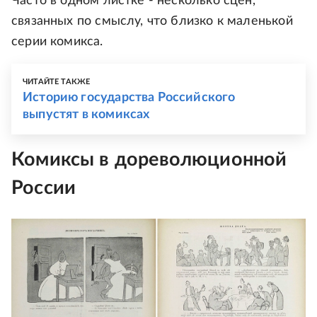
Часто в одном листке - несколько сцен,
связанных по смыслу, что близко к маленькой
серии комикса.
ЧИТАЙТЕ ТАКЖЕ
Историю государства Российского
выпустят в комиксах
Комиксы в дореволюционной
России