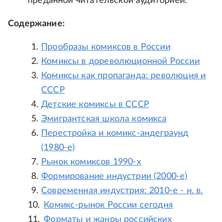
преданной читательской аудиторией.
Содержание:
Прообразы комиксов в России
Комиксы в дореволюционной России
Комиксы как пропаганда: революция и
СССР
Детские комиксы в СССР
Эмигрантская школа комикса
Перестройка и комикс-андеграунд
(1980-е)
Рынок комиксов 1990-х
Формирование индустрии (2000-е)
Современная индустрия: 2010-е - н. в.
Комикс-рынок России сегодня
Форматы и жанры российских