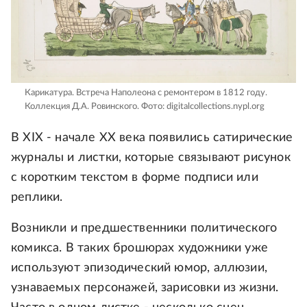
Карикатура. Встреча Наполеона с ремонтером в 1812 году.
Коллекция Д.А. Ровинского.
Фото: digitalcollections.nypl.org
В XIX - начале XX века появились сатирические
журналы и листки, которые связывают рисунок
с коротким текстом в форме подписи или
реплики.
Возникли и предшественники политического
комикса. В таких брошюрах художники уже
используют эпизодический юмор, аллюзии,
узнаваемых персонажей, зарисовки из жизни.