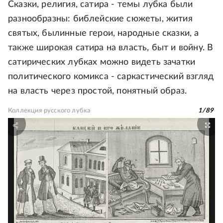
Сказки, религия, сатира - темы лубка были
разнообразны: библейские сюжеты, жития
святых, былинные герои, народные сказки, а
также широкая сатира на власть, быт и войну. В
сатирических лубках можно видеть зачатки
политического комикса - саркастический взгляд
на власть через простой, понятный образ.
Коллекция русского лубка
1
/
89