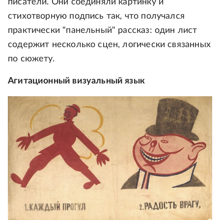
писатели. Они соединяли картинку и
стихотворную подпись так, что получался
практически "панельный" рассказ: один лист
содержит несколько сцен, логически связанных
по сюжету.
Агитационный визуальный язык