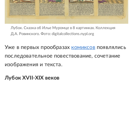
Лубок. Сказка об Илье Муромце в 8 картинках. Коллекция
Д.А. Ровинского.
Фото: digitalcollections.nypl.org
Уже в первых прообразах
комиксов
появлялись
последовательное повествование, сочетание
изображения и текста.
Лубок XVII-XIX веков