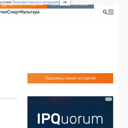
 условия
Пользовательского соглашения
OK
Войти
ПОДПИСКА
НА ИЗДАНИЕ
ВКЛЮЧИТЬ РАССЫЛКУ
тво
Спорт
Культура
Поделись своей историей