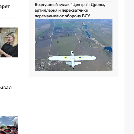
Воздушный кулак "Центра": Дроны,
арет
артиллерия и перехватчики
перемалывают оборону ВСУ
бывал