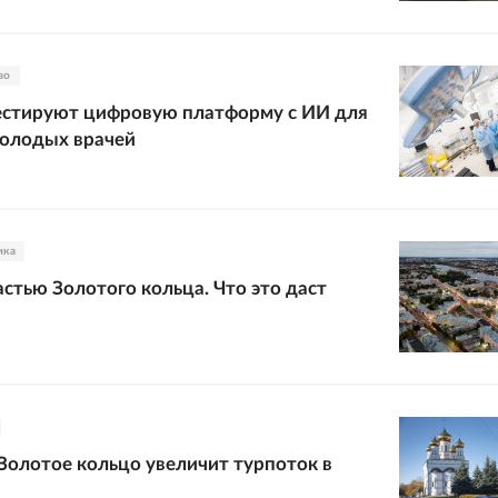
во
естируют цифровую платформу с ИИ для
олодых врачей
ика
астью Золотого кольца. Что это даст
Золотое кольцо увеличит турпоток в