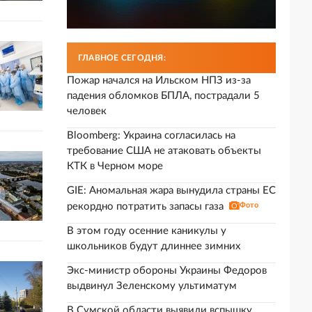
ГЛАВНОЕ СЕГОДНЯ:
Пожар начался на Ильском НПЗ из-за
падения обломков БПЛА, пострадали 5
человек
Bloomberg: Украина согласилась на
требование США не атаковать объекты
КТК в Черном море
GIE: Аномальная жара вынудила страны ЕС
рекордно потратить запасы газа
Фото
В этом году осенние каникулы у
школьников будут длиннее зимних
Экс-министр обороны Украины Федоров
выдвинул Зеленскому ультиматум
В Сумской области выявили вспышку