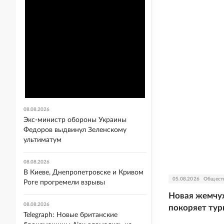
08.08.2026
Экс-министр обороны Украины
Федоров выдвинул Зеленскому
ультиматум
08.08.2026
В Киеве, Днепропетровске и Кривом
05.08.2026
Общест
Роге прогремели взрывы
Новая жемчуж
08.08.2026
покоряет тур
Telegraph: Новые британские