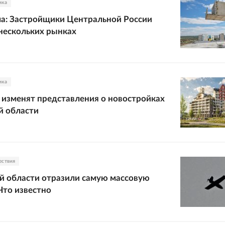
ика
а: Застройщики Центральной России
нескольких рынках
ика
изменят представления о новостройках
й области
ествия
й области отразили самую массовую
Что известно