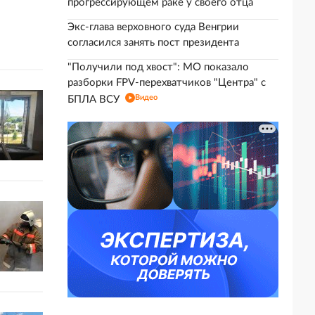
прогрессирующем раке у своего отца
Экс-глава верховного суда Венгрии
согласился занять пост президента
"Получили под хвост": МО показало
разборки FPV-перехватчиков "Центра" с
Видео
БПЛА ВСУ