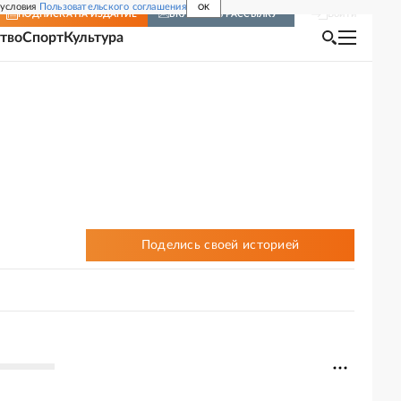
 условия
Пользовательского соглашения
OK
Войти
ПОДПИСКА
НА ИЗДАНИЕ
ВКЛЮЧИТЬ РАССЫЛКУ
тво
Спорт
Культура
Поделись своей историей