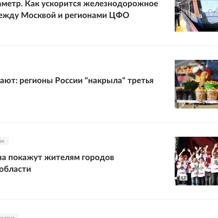
аметр. Как ускорится железнодорожное
ежду Москвой и регионами ЦФО
ают: регионы России "накрыла" третья
во
на покажут жителям городов
области