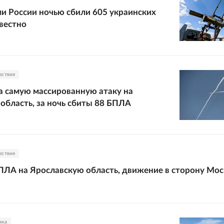
и России ночью сбили 605 украинских
вестно
ествия
 самую массированную атаку на
область, за ночь сбиты 88 БПЛА
ествия
ПЛА на Ярославскую область, движение в сторону Мо
ика