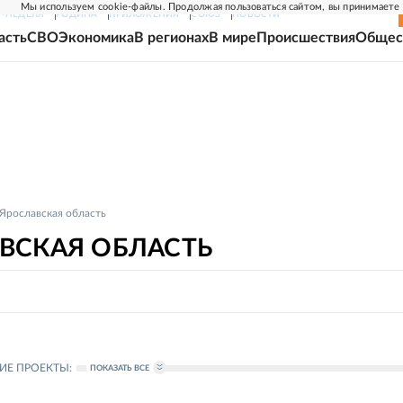
Мы используем cookie-файлы. Продолжая пользоваться сайтом, вы принимаете
Г-НЕДЕЛЯ
РОДИНА
ПРИЛОЖЕНИЯ
СОЮЗ
НОВОСТИ
асть
СВО
Экономика
В регионах
В мире
Происшествия
Общес
Ярославская область
ВСКАЯ ОБЛАСТЬ
ИЕ ПРОЕКТЫ:
ПОКАЗАТЬ ВСЕ