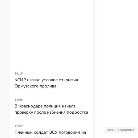
16:19
КСИР назвал условие открытия
Ормузского пролива
16:06
В Краснодаре полиция начала
проверку после избиения подростка
15:59
13:51
Экономика
Пленный солдат ВСУ поговорил на