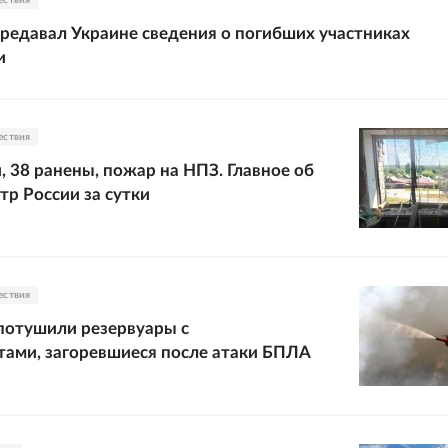
ествия
редавал Украине сведения о погибших участниках
и
ествия
, 38 ранены, пожар на НПЗ. Главное об
тр России за сутки
ествия
потушили резервуары с
ами, загоревшиеся после атаки БПЛА