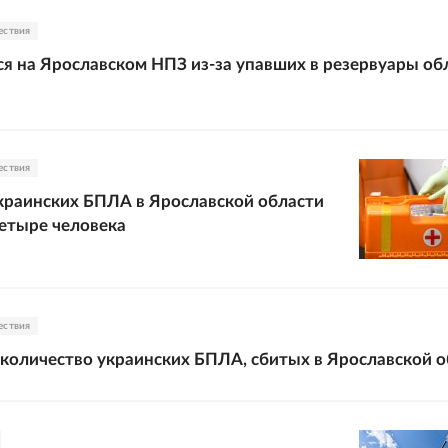
ествия
я на Ярославском НПЗ из-за упавших в резервуары о
ествия
краинских БПЛА в Ярославской области
етыре человека
ествия
количество украинских БПЛА, сбитых в Ярославской о