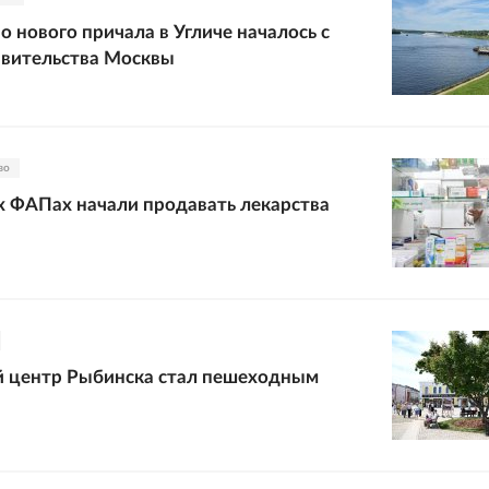
о нового причала в Угличе началось с
вительства Москвы
во
х ФАПах начали продавать лекарства
й центр Рыбинска стал пешеходным