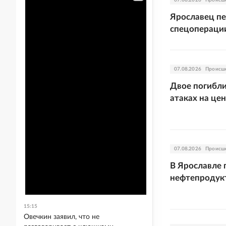
07.08.2026
Происш
Ярославец пе
спецопераци
07.08.2026
Происш
Двое погибли
атаках на цен
07.08.2026
Происш
В Ярославле 
нефтепродукт
15:15
Овечкин заявил, что не