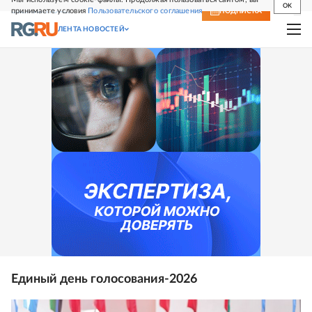
OK
принимаете условия
Пользовательского соглашения
СВЕЖИЙ НОМЕР
ПОДПИСКА
ЛЕНТА НОВОСТЕЙ
Единый день голосования-2026