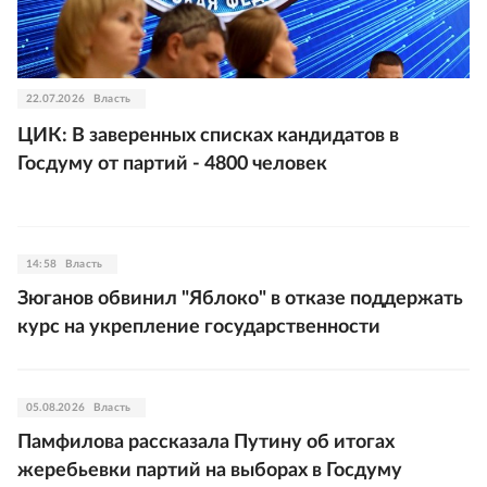
22.07.2026
Власть
ЦИК: В заверенных списках кандидатов в
Госдуму от партий - 4800 человек
14:58
Власть
Зюганов обвинил "Яблоко" в отказе поддержать
курс на укрепление государственности
05.08.2026
Власть
Памфилова рассказала Путину об итогах
жеребьевки партий на выборах в Госдуму