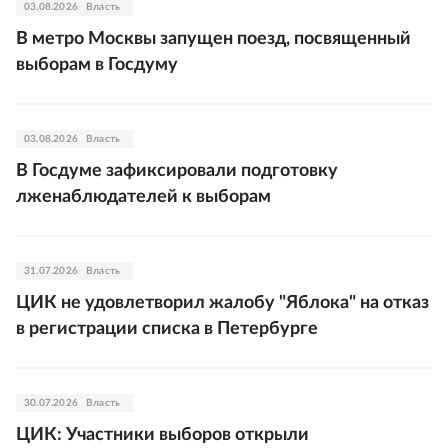
03.08.2026
Власть
В метро Москвы запущен поезд, посвященный
выборам в Госдуму
03.08.2026
Власть
В Госдуме зафиксировали подготовку
лженаблюдателей к выборам
31.07.2026
Власть
ЦИК не удовлетворил жалобу "Яблока" на отказ
в регистрации списка в Петербурге
30.07.2026
Власть
ЦИК: Участники выборов открыли