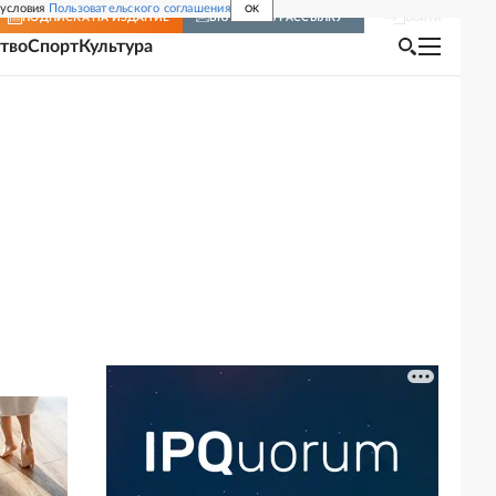
 условия
Пользовательского соглашения
OK
Войти
ПОДПИСКА
НА ИЗДАНИЕ
ВКЛЮЧИТЬ РАССЫЛКУ
тво
Спорт
Культура