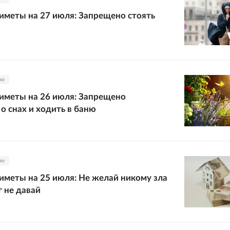
меты на 27 июля: Запрещено стоять
во
иметы на 26 июля: Запрещено
о снах и ходить в баню
во
меты на 25 июля: Не желай никому зла
г не давай