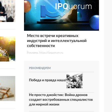
Место встречи креативных
индустрий и интеллектуальной
собственности
Реклама. https://ipquorum.ru
РЕКОМЕНДУЕМ
Победа и правда наша!
Не просто джойстик: Война дронов
создает востребованных специалистов
для мирной жизни