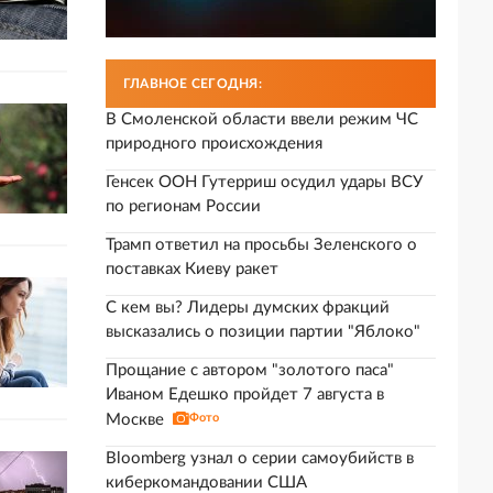
ГЛАВНОЕ СЕГОДНЯ:
В Смоленской области ввели режим ЧС
природного происхождения
Генсек ООН Гутерриш осудил удары ВСУ
по регионам России
Трамп ответил на просьбы Зеленского о
поставках Киеву ракет
С кем вы? Лидеры думских фракций
высказались о позиции партии "Яблоко"
Прощание с автором "золотого паса"
Иваном Едешко пройдет 7 августа в
Москве
Фото
Bloomberg узнал о серии самоубийств в
киберкомандовании США