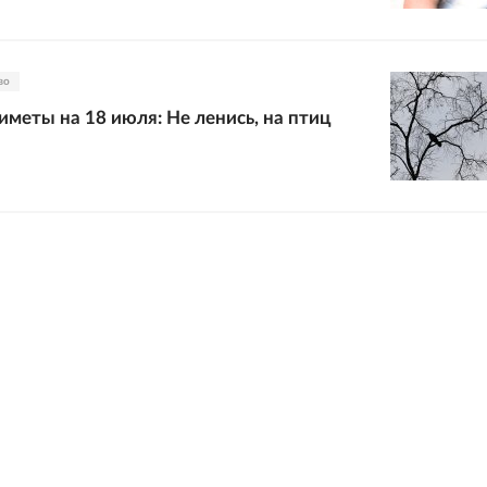
во
меты на 18 июля: Не ленись, на птиц