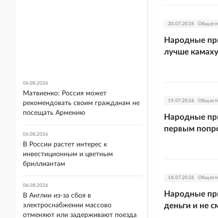
20.07.2026
Общест
Народные при
лучше камах
06.08.2026
Матвиенко: Россия может
19.07.2026
Общест
рекомендовать своим гражданам не
посещать Армению
Народные пр
первым попр
06.08.2026
В России растет интерес к
инвестиционным и цветным
бриллиантам
18.07.2026
Общест
06.08.2026
Народные при
В Англии из-за сбоя в
деньги и не с
электроснабжении массово
отменяют или задерживают поезда