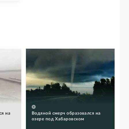
ся на
Водяной смерч образовался на
озере под Хабаровском