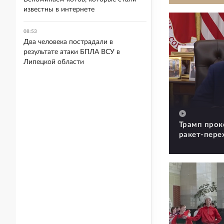
известны в интернете
08:53
Два человека пострадали в
результате атаки БПЛА ВСУ в
Липецкой области
Трамп прок
ракет-пере