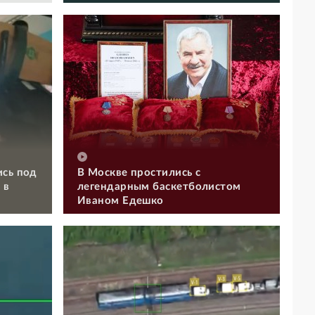
ись под
В Москве простились с
 в
легендарным баскетболистом
Иваном Едешко