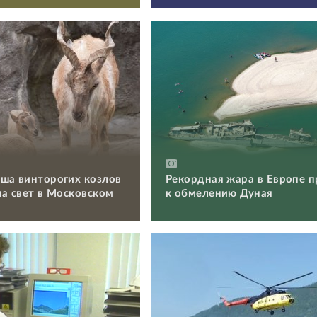
ша винторогих козлов
Рекордная жара в Европе п
на свет в Московском
к обмелению Дуная