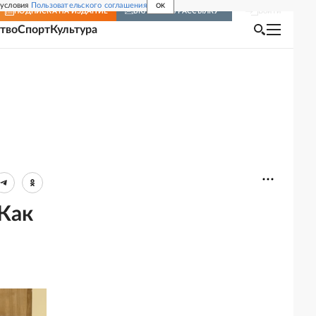
 условия
Пользовательского соглашения
OK
Войти
ПОДПИСКА
НА ИЗДАНИЕ
ВКЛЮЧИТЬ РАССЫЛКУ
тво
Спорт
Культура
Как