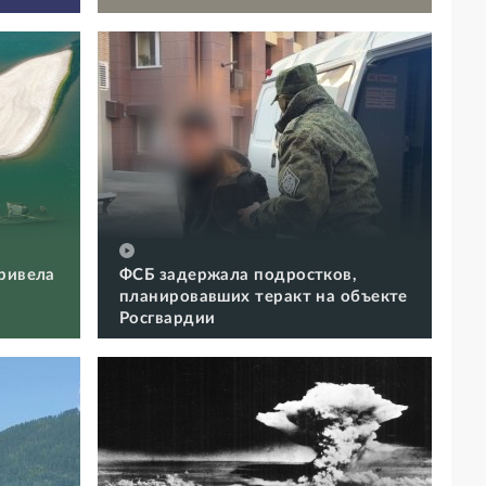
ривела
ФСБ задержала подростков,
планировавших теракт на объекте
Росгвардии