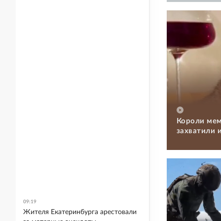
Короли мем
захватили 
09:19
Жителя Екатеринбурга арестовали