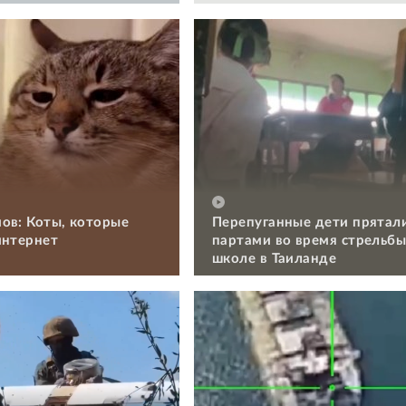
ов: Коты, которые
Перепуганные дети прятал
интернет
партами во время стрельбы
школе в Таиланде