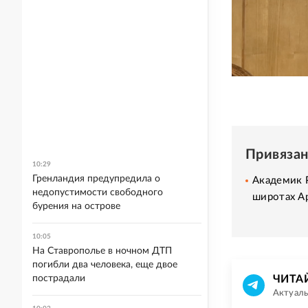
Привяза
10:29
Гренландия предупредила о
Академик Р
недопустимости свободного
широтах А
бурения на острове
10:05
На Ставрополье в ночном ДТП
погибли два человека, еще двое
пострадали
ЧИТА
Актуаль