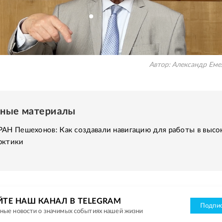
Автор:
Александр Еме
нные материалы
АН Пешехонов: Как создавали навигацию для работы в высо
рктики
ЙТЕ НАШ КАНАЛ В TELEGRAM
Подпис
ные новости о значимых событиях нашей жизни