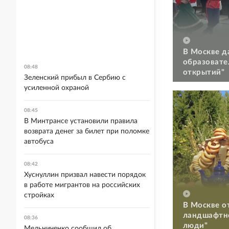
В Москве д
образовате
08:48
открытий"
Зеленский прибыл в Сербию с
усиленной охраной
08:45
В Минтрансе установили правила
возврата денег за билет при поломке
автобуса
08:42
Хуснуллин призвал навести порядок
в работе мигрантов на российских
стройках
В Москве о
ландшафтно
08:36
люди"
Мельниченко сообщил об