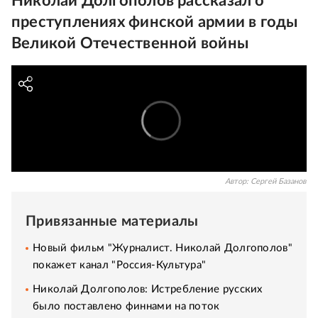
Николай Долгополов рассказал о
преступлениях финской армии в годы
Великой Отечественной войны
Автор:
Сергей Базанов
Привязанные материалы
Новый фильм "Журналист. Николай Долгополов"
покажет канал "Россия-Культура"
Николай Долгополов: Истребление русских
было поставлено финнами на поток