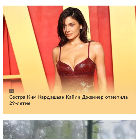
Сестра Ким Кардашьян Кайли Дженнер отметила
29-летие