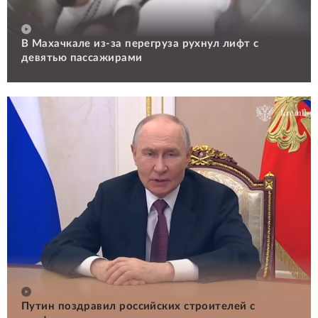
В Махачкале из-за перегруза рухнул лифт с
девятью пассажирами
Путин поздравил российских строителей с