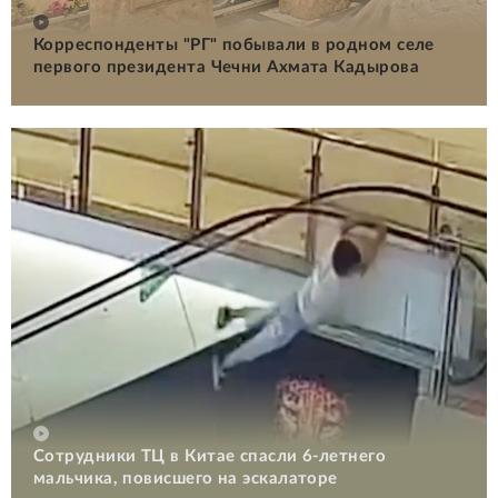
Корреспонденты "РГ" побывали в родном селе
первого президента Чечни Ахмата Кадырова
Сотрудники ТЦ в Китае спасли 6-летнего
мальчика, повисшего на эскалаторе