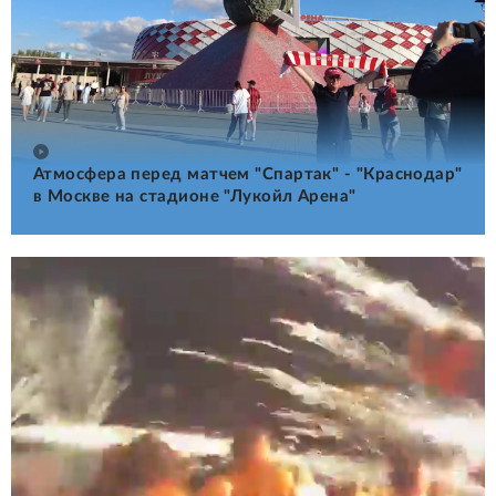
Атмосфера перед матчем "Спартак" - "Краснодар"
в Москве на стадионе "Лукойл Арена"