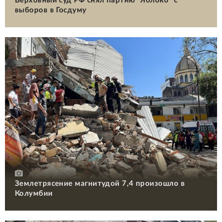
Верховный суд РФ снял партию "Яблоко" с
выборов в Госдуму
Землетрясение магнитудой 7,4 произошло в
Колумбии