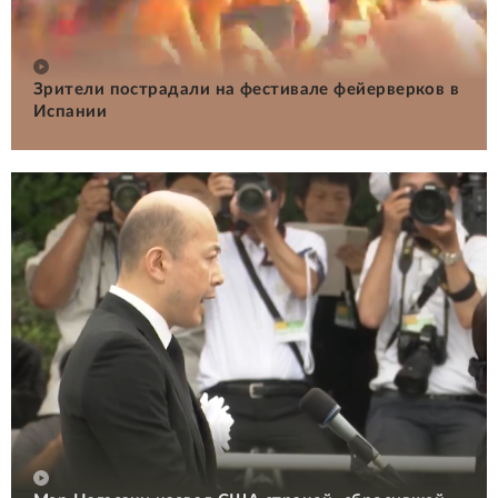
Зрители пострадали на фестивале фейерверков в
Испании