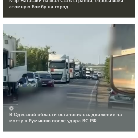
Мэр Нагасаки назвал США страной, сбросившей
атомную бомбу на город
В Одесской области остановилось движение на
мосту в Румынию после удара ВС РФ