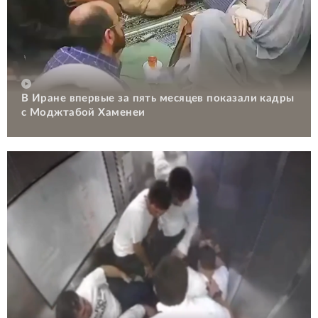
В Иране впервые за пять месяцев показали кадры
с Моджтабой Хаменеи