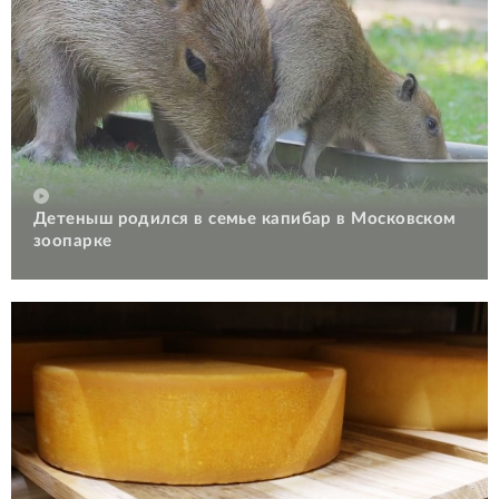
Детеныш родился в семье капибар в Московском
зоопарке