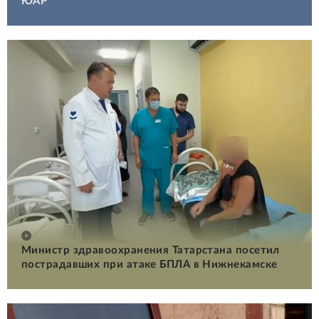
ЮАР
Министр здравоохранения Татарстана посетил
пострадавших при атаке БПЛА в Нижнекамске