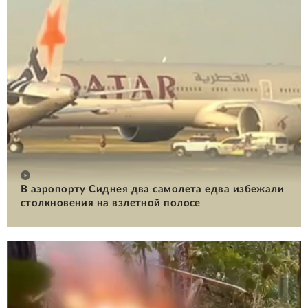
В аэропорту Сиднея два самолета едва избежали
столкновения на взлетной полосе